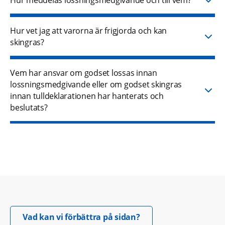
Hur vet jag att varorna är frigjorda och kan
skingras?
Vem har ansvar om godset lossas innan
lossningsmedgivande eller om godset skingras
innan tulldeklarationen har hanterats och
beslutats?
Öppnas i nytt fönster.
Vad kan vi förbättra på sidan?