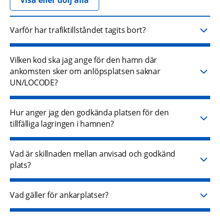
Visa eller dölj alla
Varför har trafiktillståndet tagits bort?
Vilken kod ska jag ange för den hamn där
ankomsten sker om anlöpsplatsen saknar
UN/LOCODE?
Hur anger jag den godkända platsen för den
tillfälliga lagringen i hamnen?
Vad är skillnaden mellan anvisad och godkänd
plats?
Vad gäller för ankarplatser?