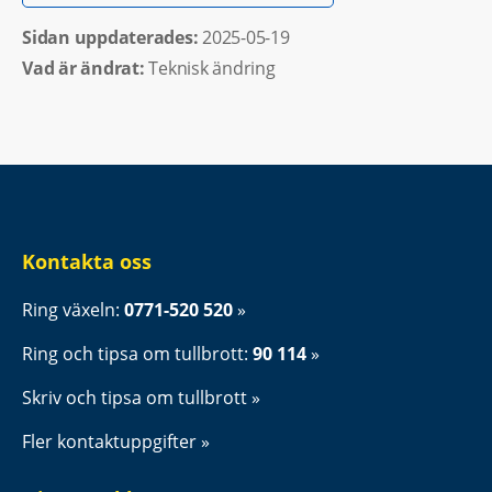
Sidan uppdaterades: 
2025-05-19
Vad är ändrat:
Teknisk ändring
Kontakta oss
Ring växeln: 
0771-520 520
Ring och tipsa om tullbrott: 
90 114
Skriv och tipsa om tullbrott
Fler kontaktuppgifter