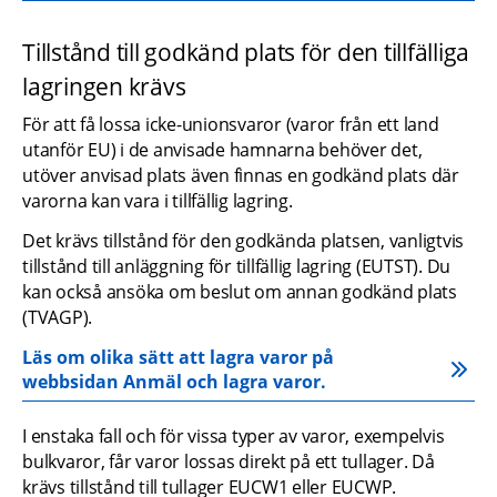
Tillstånd till godkänd plats för den tillfälliga 
lagringen krävs
För att få lossa icke-unionsvaror (varor från ett land 
utanför EU) i de anvisade hamnarna behöver det, 
utöver anvisad plats även finnas en godkänd plats där 
varorna kan vara i tillfällig lagring.
Det krävs tillstånd för den godkända platsen, vanligtvis 
tillstånd till anläggning för tillfällig lagring (EUTST). Du 
kan också ansöka om beslut om annan godkänd plats 
(TVAGP).
Läs om olika sätt att lagra varor på 
webbsidan Anmäl och lagra varor.
I enstaka fall och för vissa typer av varor, exempelvis 
bulkvaror, får varor lossas direkt på ett tullager. Då 
krävs tillstånd till tullager EUCW1 eller EUCWP.