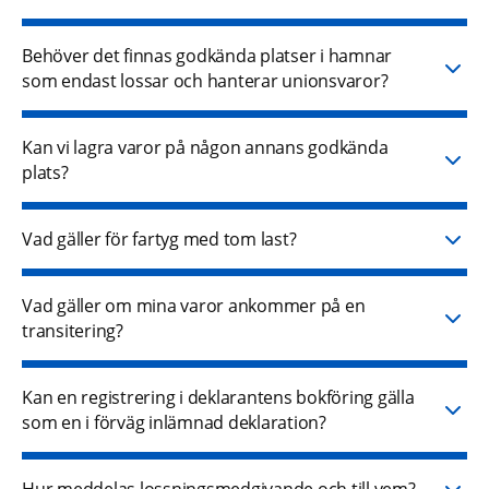
Behöver det finnas godkända platser i hamnar
som endast lossar och hanterar unionsvaror?
Kan vi lagra varor på någon annans godkända
plats?
Vad gäller för fartyg med tom last?
Vad gäller om mina varor ankommer på en
transitering?
Kan en registrering i deklarantens bokföring gälla
som en i förväg inlämnad deklaration?
Hur meddelas lossningsmedgivande och till vem?