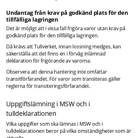
Undantag från krav på godkänd plats för den 
tillfälliga lagringen
Det är möjligt att i vissa fall frigöra varor utan krav på 
godkänd plats för den tillfälliga lagringen.
Då krävs att Tullverket, innan lossning medges, kan 
säkerställa att det finns en i förväg inlämnad 
deklaration för frigörande av varorna.
Observera att denna hantering inte omfattar 
transitförfarandet. För varor som transiteras gäller 
reglerna för transiteringsförfarandet.
Uppgiftslämning i MSW och i 
tulldeklarationen
Vilka uppgifter som ska lämnas i MSW och i 
tulldeklarationen beror på vilka omständigheter som är 
aktuella.