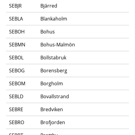
SEBJR
Bjärred
SEBLA
Blankaholm
SEBOH
Bohus
SEBMN
Bohus-Malmön
SEBOL
Bollstabruk
SEBOG
Borensberg
SEBOM
Borgholm
SEBLD
Bovallstrand
SEBRE
Bredviken
SEBRO
Brofjorden