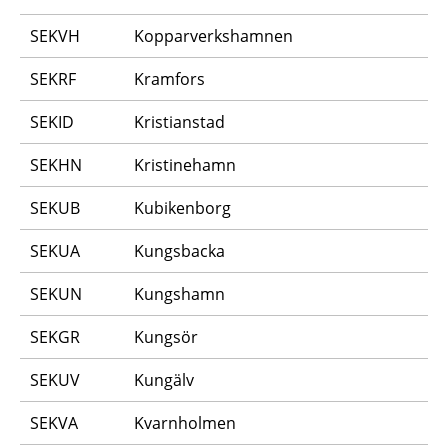
SEKVH
Kopparverkshamnen
SEKRF
Kramfors
SEKID
Kristianstad
SEKHN
Kristinehamn
SEKUB
Kubikenborg
SEKUA
Kungsbacka
SEKUN
Kungshamn
SEKGR
Kungsör
SEKUV
Kungälv
SEKVA
Kvarnholmen