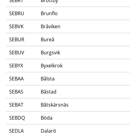
SEBRT
Brottby
SEBRU
Brunflo
SEBVK
Bråviken
SEBUR
Bureå
SEBUV
Burgsvik
SEBYX
Byxelkrok
SEBAA
Bålsta
SEBAS
Båstad
SEBAT
Båtskärsnäs
SEBDQ
Böda
SEDLA
Dalarö