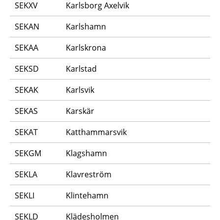
SEKXV
Karlsborg Axelvik
SEKAN
Karlshamn
SEKAA
Karlskrona
SEKSD
Karlstad
SEKAK
Karlsvik
SEKAS
Karskär
SEKAT
Katthammarsvik
SEKGM
Klagshamn
SEKLA
Klavreström
SEKLI
Klintehamn
SEKLD
Klädesholmen