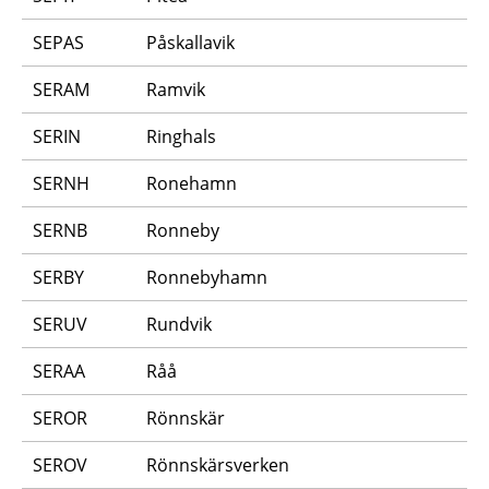
SEPAS
Påskallavik
SERAM
Ramvik
SERIN
Ringhals
SERNH
Ronehamn
SERNB
Ronneby
SERBY
Ronnebyhamn
SERUV
Rundvik
SERAA
Råå
SEROR
Rönnskär
SEROV
Rönnskärsverken