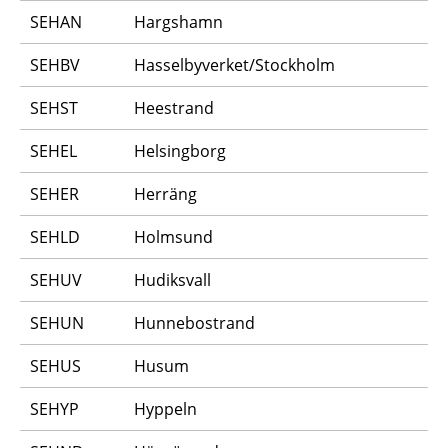
SEHAN
Hargshamn
SEHBV
Hasselbyverket/Stockholm
SEHST
Heestrand
SEHEL
Helsingborg
SEHER
Herräng
SEHLD
Holmsund
SEHUV
Hudiksvall
SEHUN
Hunnebostrand
SEHUS
Husum
SEHYP
Hyppeln