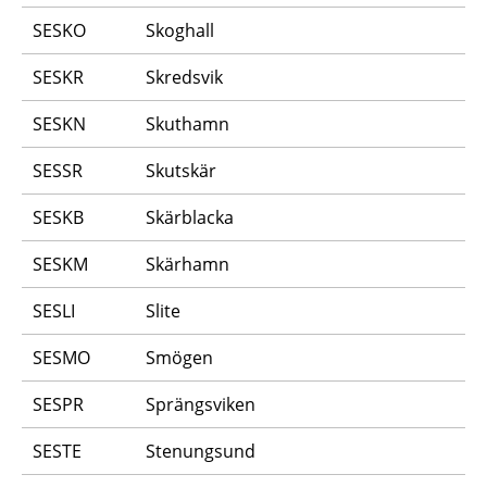
SESKO
Skoghall
SESKR
Skredsvik
SESKN
Skuthamn
SESSR
Skutskär
SESKB
Skärblacka
SESKM
Skärhamn
SESLI
Slite
SESMO
Smögen
SESPR
Sprängsviken
SESTE
Stenungsund