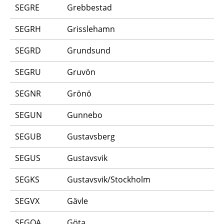
SEGRE
Grebbestad
SEGRH
Grisslehamn
SEGRD
Grundsund
SEGRU
Gruvön
SEGNR
Grönö
SEGUN
Gunnebo
SEGUB
Gustavsberg
SEGUS
Gustavsvik
SEGKS
Gustavsvik/Stockholm
SEGVX
Gävle
SEGOA
Göta