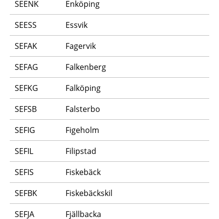
SEENK
Enköping
SEESS
Essvik
SEFAK
Fagervik
SEFAG
Falkenberg
SEFKG
Falköping
SEFSB
Falsterbo
SEFIG
Figeholm
SEFIL
Filipstad
SEFIS
Fiskebäck
SEFBK
Fiskebäckskil
SEFJA
Fjällbacka