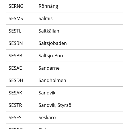
SERNG
Rönnäng
SESMS
Salmis
SESTL
Saltkällan
SESBN
Saltsjöbaden
SESBB
Saltsjö-Boo
SESAE
Sandarne
SESDH
Sandholmen
SESAK
Sandvik
SESTR
Sandvik, Styrsö
SESES
Seskarö