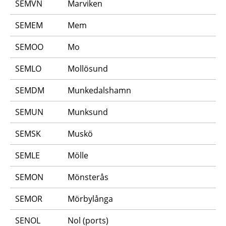
SEMVN
Marviken
SEMEM
Mem
SEMOO
Mo
SEMLO
Mollösund
SEMDM
Munkedalshamn
SEMUN
Munksund
SEMSK
Muskö
SEMLE
Mölle
SEMON
Mönsterås
SEMOR
Mörbylånga
SENOL
Nol (ports)