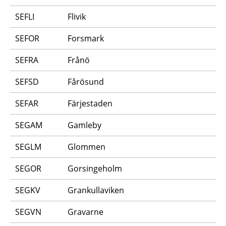
SEFLI
Flivik
SEFOR
Forsmark
SEFRA
Frånö
SEFSD
Fårösund
SEFAR
Färjestaden
SEGAM
Gamleby
SEGLM
Glommen
SEGOR
Gorsingeholm
SEGKV
Grankullaviken
SEGVN
Gravarne