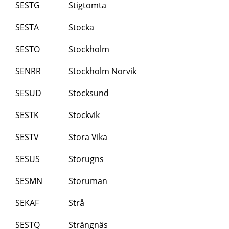
SESTG
Stigtomta
SESTA
Stocka
SESTO
Stockholm
SENRR
Stockholm Norvik
SESUD
Stocksund
SESTK
Stockvik
SESTV
Stora Vika
SESUS
Storugns
SESMN
Storuman
SEKAF
Strå
SESTQ
Strängnäs