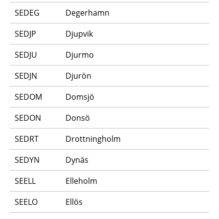
SEDEG
Degerhamn
SEDJP
Djupvik
SEDJU
Djurmo
SEDJN
Djurön
SEDOM
Domsjö
SEDON
Donsö
SEDRT
Drottningholm
SEDYN
Dynäs
SEELL
Elleholm
SEELO
Ellös