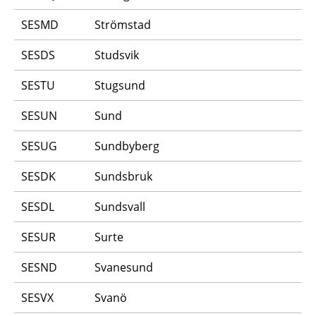
SESMD
Strömstad
SESDS
Studsvik
SESTU
Stugsund
SESUN
Sund
SESUG
Sundbyberg
SESDK
Sundsbruk
SESDL
Sundsvall
SESUR
Surte
SESND
Svanesund
SESVX
Svanö