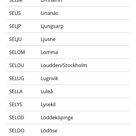
SELIS
Linanäs
SELJP
Ljungsarp
SELJU
Ljusne
SELOM
Lomma
SELOU
Loudden/Stockholm
SELUG
Lugnvik
SELLA
Luleå
SELYS
Lysekil
SELOD
Löddeköpinge
SELDO
Lödöse