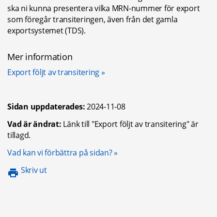
ska ni kunna presentera vilka MRN-nummer för export 
som föregår transiteringen, även från det gamla 
exportsystemet (TDS).
Mer information
Export följt av transitering
Sidan uppdaterades:
2024-11-08
Vad är ändrat:
Länk till "Export följt av transitering" är
tillagd.
Öppnas i nytt fönster.
Vad kan vi förbättra på sidan?
Skriv ut