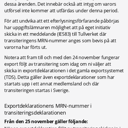
dessa ärenden. Det innebär också att intyg om varors 
utförsel inte kommer att utfärdas under denna period.
För att undvika att ett efterlysningsförfarande påbörjas 
har uppgiftslämnaren möjlighet att på eget initiativ 
skicka in ett meddelande (IE583) till Tullverket där 
transiteringens MRN-nummer anges som bevis på att 
varorna har förts ut.
Notera att fram till och med den 24 november fungerar 
export följt av transitering som idag om ni väljer att 
skicka in exportdeklarationen i det gamla exportsystemet 
(TDS). Detta gäller även exportdeklarationer som har 
startats upp i ett annat medlemsland och där 
transiteringen startas i Sverige.
Exportdeklarationens MRN-nummer i 
transiteringsdeklarationen
Från den 25 november gäller följande: