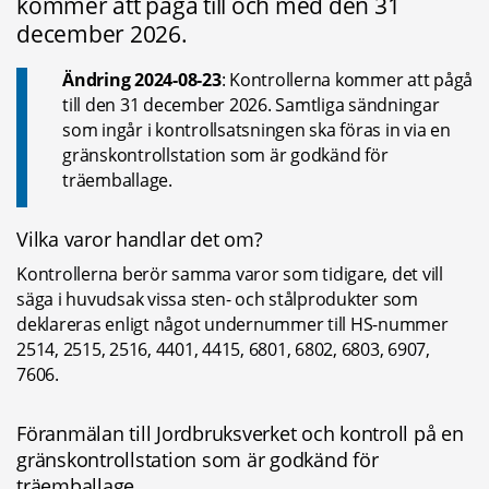
kommer att pågå till och med den 31 
december 2026.
Ändring 2024-08-23
: Kontrollerna kommer att pågå 
till den 31 december 2026. Samtliga sändningar 
som ingår i kontrollsatsningen ska föras in via en 
gränskontrollstation som är godkänd för 
träemballage.
Vilka varor handlar det om?
Kontrollerna berör samma varor som tidigare, det vill 
säga i huvudsak vissa sten- och stålprodukter som 
deklareras enligt något undernummer till HS-nummer 
2514, 2515, 2516, 4401, 4415, 6801, 6802, 6803, 6907, 
7606.
Föranmälan till Jordbruksverket och kontroll på en 
gränskontrollstation som är godkänd för 
träemballage