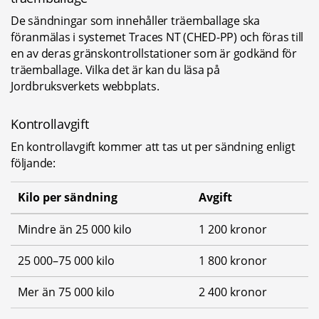
De sändningar som innehåller träemballage ska 
föranmälas i systemet Traces NT (CHED-PP) och föras till 
en av deras gränskontrollstationer som är godkänd för 
träemballage. Vilka det är kan du läsa på 
Jordbruksverkets webbplats.
Kontrollavgift
En kontrollavgift kommer att tas ut per sändning enligt 
följande:
Kontrollavgift för kontroll av träemballage
Kilo per sändning
Avgift
Mindre än 25 000 kilo
1 200 kronor
25 000–75 000 kilo
1 800 kronor
Mer än 75 000 kilo
2 400 kronor