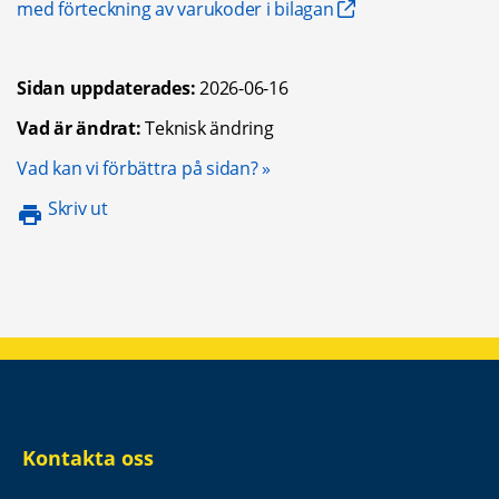
med förteckning av varukoder i bilagan
Sidan uppdaterades:
2026-06-16
Vad är ändrat:
Teknisk ändring
Öppnas i nytt fönster.
Vad kan vi förbättra på sidan?
Skriv ut
Kontakta oss