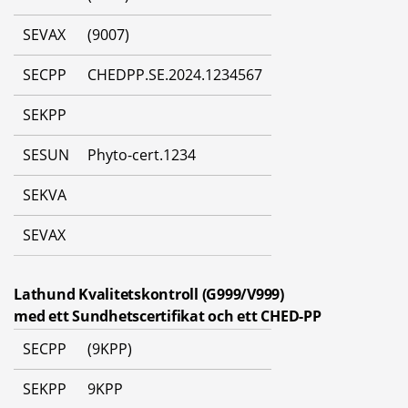
SEVAX
(9007)
SECPP
CHEDPP.SE.2024.1234567
SEKPP
SESUN
Phyto-cert.1234
SEKVA
SEVAX
Lathund Kvalitetskontroll (G999/V999)
med ett Sundhetscertifikat och ett CHED-PP
SECPP
(9KPP)
SEKPP
9KPP