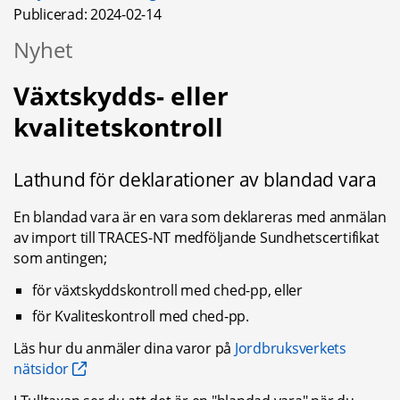
Publicerad: 
2024-02-14
Nyhet
Växtskydds- eller 
kvalitetskontroll
Lathund för deklarationer av blandad vara
En blandad vara är en vara som deklareras med anmälan 
av import till TRACES-NT medföljande Sundhetscertifikat 
som antingen;
för växtskyddskontroll med ched-pp, eller
för Kvaliteskontroll med ched-pp.
Läs hur du anmäler dina varor på 
Jordbruksverkets 
nätsidor