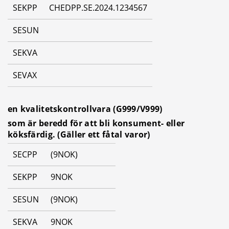
SEKPP
CHEDPP.SE.2024.1234567
SESUN
SEKVA
SEVAX
en kvalitetskontrollvara (G999/V999)
som är beredd för att bli konsument- eller 
köksfärdig. (Gäller ett fåtal varor)
SECPP
(9NOK)
SEKPP
9NOK
SESUN
(9NOK)
SEKVA
9NOK