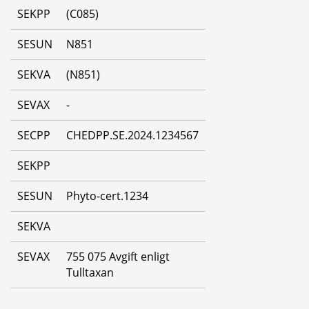
SEKPP
(C085)
SESUN
N851
SEKVA
(N851)
SEVAX
-
SECPP
CHEDPP.SE.2024.1234567
SEKPP
SESUN
Phyto-cert.1234
SEKVA
SEVAX
755 075 Avgift enligt 
Tulltaxan