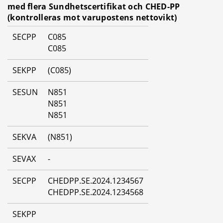
med flera Sundhetscertifikat och CHED-PP 
(kontrolleras mot varupostens nettovikt)
SECPP
C085
C085
SEKPP
(C085)
SESUN
N851
N851
N851
SEKVA
(N851)
SEVAX
-
SECPP
CHEDPP.SE.2024.1234567
CHEDPP.SE.2024.1234568
SEKPP