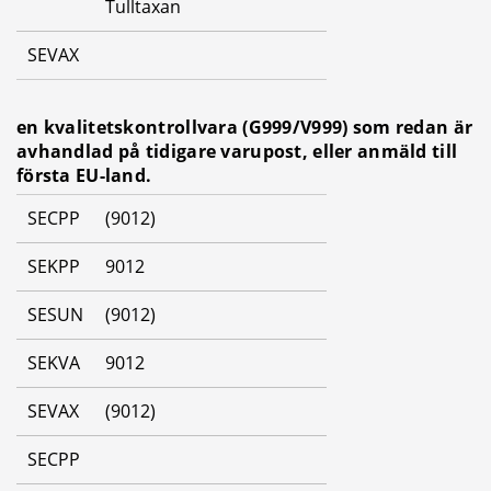
Tulltaxan
SEVAX
en kvalitetskontrollvara (G999/V999) som redan är 
avhandlad på tidigare varupost, eller anmäld till 
första EU-land.
SECPP
(9012)
SEKPP
9012
SESUN
(9012)
SEKVA
9012
SEVAX
(9012)
SECPP