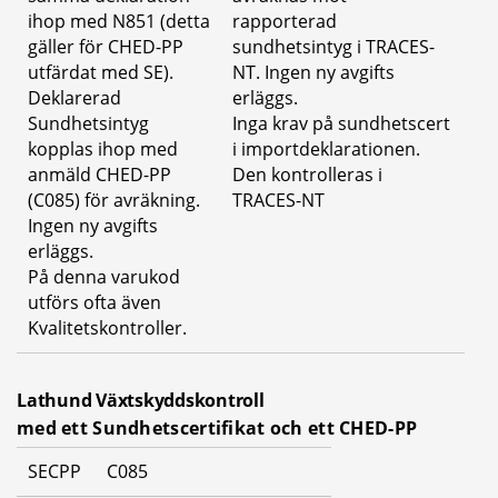
ihop med N851 (detta 
rapporterad 
gäller för CHED-PP 
sundhetsintyg i TRACES-
utfärdat med SE). 
NT. Ingen ny avgifts 
Deklarerad 
erläggs.
Sundhetsintyg 
Inga krav på sundhetscert 
kopplas ihop med 
i importdeklarationen. 
anmäld CHED-PP 
Den kontrolleras i 
(C085) för avräkning.
TRACES-NT
Ingen ny avgifts 
erläggs.
På denna varukod 
utförs ofta även 
Kvalitetskontroller.
Lathund Växtskyddskontroll
med ett Sundhetscertifikat och ett CHED-PP
SECPP
C085