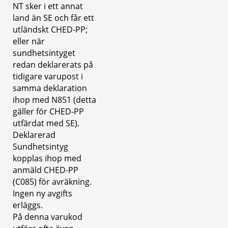
NT sker i ett annat 
land än SE och får ett 
utländskt CHED-PP; 
eller när 
sundhetsintyget 
redan deklarerats på 
tidigare varupost i 
samma deklaration 
ihop med N851 (detta 
gäller för CHED-PP 
utfärdat med SE). 
Deklarerad 
Sundhetsintyg 
kopplas ihop med 
anmäld CHED-PP 
(C085) för avräkning.
Ingen ny avgifts 
erläggs.
På denna varukod 