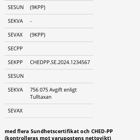
SESUN
(9KPP)
SEKVA
-
SEVAX
(9KPP)
SECPP
SEKPP
CHEDPP.SE.2024.1234567
SESUN
SEKVA
756 075 Avgift enligt 
Tulltaxan
SEVAX
med flera Sundhetscertifikat och CHED-PP 
(kontrolleras mot varupostens nettovikt)