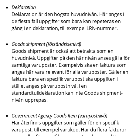
Deklaration
Deklaration är den högsta huvudnivån. Här anges i 
de flesta fall uppgifter som bara kan repeteras en 
gång i en deklaration, till exempel LRN-nummer.
Goods shipment (försändelsenivå)
Goods shipment är också att betrakta som en 
huvudnivå. Uppgifter på den här nivån anses gälla för 
samtliga varuposter. Exempelvis ska en faktura som 
anges här vara relevant för alla varuposter. Gäller en 
faktura bara en specifik varupost ska uppgiften i 
stället anges på varupostnivå. I en 
standardtulldeklaration kan inte Goods shipment-
nivån upprepas.
Government Agency Goods Item (varupostnivå)
Här återfinns uppgifter som gäller för en specifik 
varupost, till exempel varukod. Har du flera fakturor 