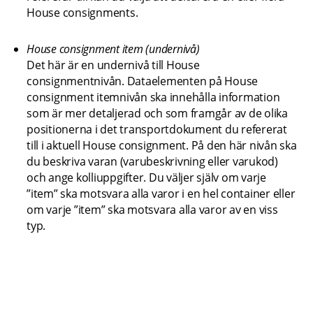
House consignments.
House consignment item (undernivå)
Det här är en undernivå till House 
consignmentnivån. Dataelementen på House 
consignment itemnivån ska innehålla information 
som är mer detaljerad och som framgår av de olika 
positionerna i det transportdokument du refererat 
till i aktuell House consignment. På den här nivån ska 
du beskriva varan (varubeskrivning eller varukod) 
och ange kolliuppgifter. Du väljer själv om varje 
”item” ska motsvara alla varor i en hel container eller 
om varje ”item” ska motsvara alla varor av en viss 
typ.