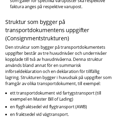
som gäller för specifika varuposter ska respektive 
faktura anges på respektive varupost.
Struktur som bygger på 
transportdokumentens uppgifter 
(Consignmentstrukturen)
Den struktur som bygger på transportdokumentets 
uppgifter består av tre huvudnivåer och undernivåer 
kopplade till två av huvudnivåerna. Denna struktur 
används bland annat för en summarisk 
införseldeklaration och en deklaration för tillfällig 
lagring. Strukturen bygger i huvudsak på uppgifter som 
framgår av olika transportdokument, till exempel:
ett transportdokument vid fartygstransport (till 
exempel en Master Bill of Lading)
en flygfraktsedel vid flygtransport (AWB)
en fraktsedel vid vägtransport.