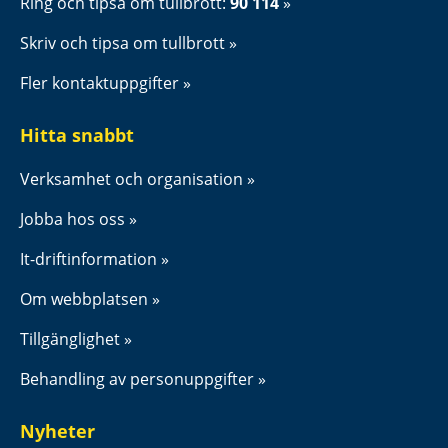
Ring och tipsa om tullbrott: 
90 114
Skriv och tipsa om tullbrott
Fler kontaktuppgifter
Hitta snabbt
Verksamhet och organisation
Jobba hos oss
It-driftinformation
Om webbplatsen
Tillgänglighet
Behandling av personuppgifter
Nyheter