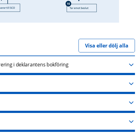
Visa eller dölj alla
ering i deklarantens bokföring