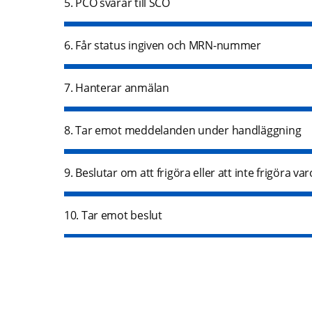
5. PCO svarar till SCO
6. Får status ingiven och MRN-nummer
7. Hanterar anmälan
8. Tar emot meddelanden under handläggning
9. Beslutar om att frigöra eller att inte frigöra va
10. Tar emot beslut