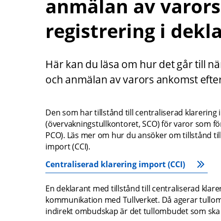
anmälan av varors
registrering i dek
Här kan du läsa om hur det går till nä
och anmälan av varors ankomst efter 
Den som har tillstånd till centraliserad klarering i 
(övervakningstullkontoret, SCO) för varor som fö
PCO). Läs mer om hur du ansöker om tillstånd till
import (CCI).
Centraliserad klarering import (CCI)
En deklarant med tillstånd till centraliserad klar
kommunikation med Tullverket. Då agerar tullom
indirekt ombudskap är det tullombudet som ska ha 