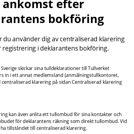
 ankomst efter 
larantens bokföring
r du använder dig av centraliserad klarering 
registrering i deklarantens bokföring.
Sverige skickar sina tulldeklarationer till Tullverket 
rs in i ett annat medlemsland (anmälningstullkontoret, 
 centraliserad klarering på sidan Centraliserad klarering 
ering kan även anlita ett tullombud för sina kontakter och 
budet för deklarantens räkning som direkt tullombud. Vid 
tillståndet till centraliserad klarering.