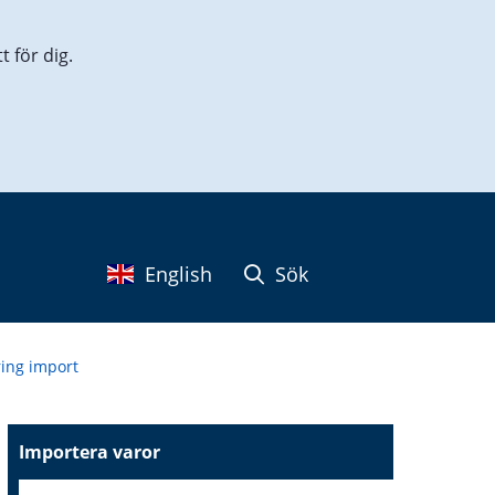
 för dig.
English
Sök
ring import
Importera varor