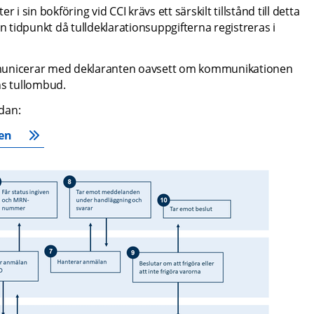
i sin bokföring vid CCI krävs ett särskilt tillstånd till detta 
n tidpunkt då tulldeklarationsuppgifterna registreras i 
mmunicerar med deklaranten oavsett om kommunikationen 
ns tullombud.
idan:
sen
Förstor