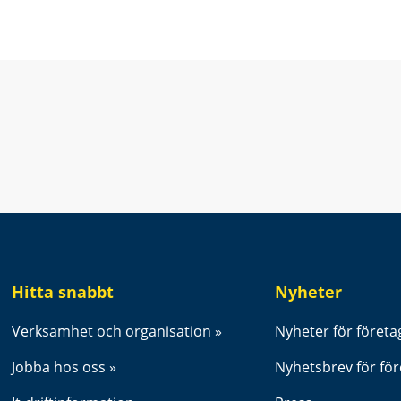
t fönster.
Hitta snabbt
Nyheter
Verksamhet och organisation
Nyheter för företa
Jobba hos oss
Nyhetsbrev för fö