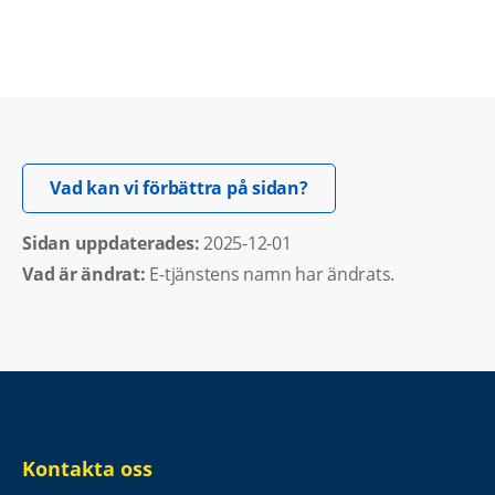
Öppnas i nytt fönster.
Vad kan vi förbättra på sidan?
Sidan uppdaterades: 
2025-12-01
Vad är ändrat:
E-tjänstens namn har ändrats.
Kontakta oss