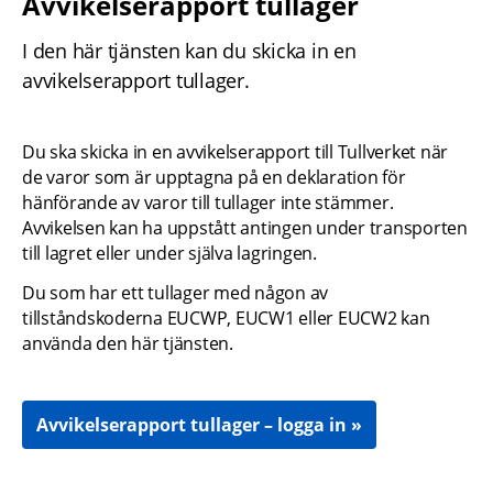
Avvikelserapport tullager
I den här tjänsten kan du skicka in en 
avvikelserapport tullager.
Du ska skicka in en avvikelserapport till Tullverket när 
de varor som är upptagna på en deklaration för 
hänförande av varor till tullager inte stämmer. 
Avvikelsen kan ha uppstått antingen under transporten 
till lagret eller under själva lagringen.
Du som har ett tullager med någon av 
tillståndskoderna EUCWP, EUCW1 eller EUCW2 kan 
använda den här tjänsten.
Avvikelserapport tullager – logga in