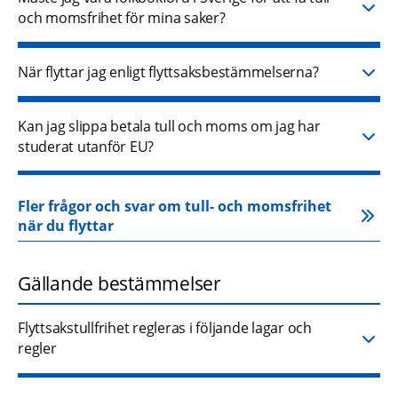
och momsfrihet för mina saker?
När flyttar jag enligt flyttsaksbestämmelserna?
Kan jag slippa betala tull och moms om jag har
studerat utanför EU?
Fler frågor och svar om tull- och momsfrihet 
när du flyttar
Gällande bestämmelser
Flyttsakstullfrihet regleras i följande lagar och
regler