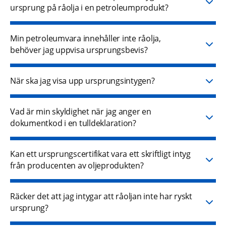
ursprung på råolja i en petroleumprodukt?
Min petroleumvara innehåller inte råolja,
behöver jag uppvisa ursprungsbevis?
När ska jag visa upp ursprungsintygen?
Vad är min skyldighet när jag anger en
dokumentkod i en tulldeklaration?
Kan ett ursprungscertifikat vara ett skriftligt intyg
från producenten av oljeprodukten?
Räcker det att jag intygar att råoljan inte har ryskt
ursprung?