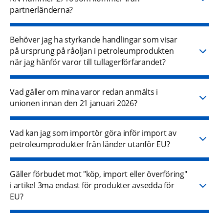
partnerländerna?
Behöver jag ha styrkande handlingar som visar
på ursprung på råoljan i petroleumprodukten
när jag hänför varor till tullagerförfarandet?
Vad gäller om mina varor redan anmälts i
unionen innan den 21 januari 2026?
Vad kan jag som importör göra inför import av
petroleumprodukter från länder utanför EU?
Gäller förbudet mot "köp, import eller överföring"
i artikel 3ma endast för produkter avsedda för
EU?