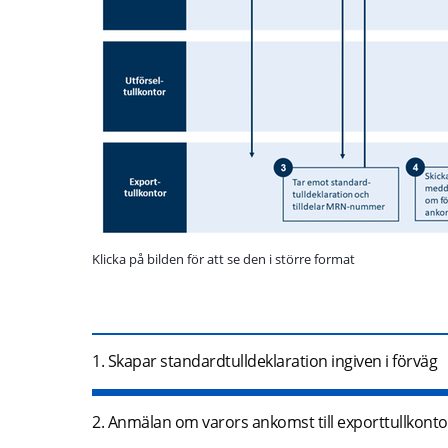
Klicka på bilden för att se den i större format
1. Skapar standardtulldeklaration ingiven i förväg
2. Anmälan om varors ankomst till exporttullkontor