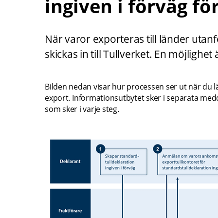
ingiven i förväg fö
När varor exporteras till länder utanf
skickas in till Tullverket. En möjlighet
Bilden nedan visar hur processen ser ut när du lä
export. Informationsutbytet sker i separata med
som sker i varje steg.