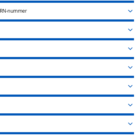
r MRN-nummer