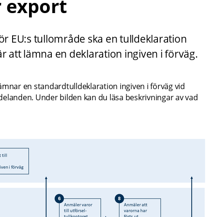
r export
ör EU:s tullområde ska en tulldeklaration 
 är att lämna en deklaration ingiven i förväg.
mnar en standardtulldeklaration ingiven i förväg vid 
delanden. Under bilden kan du läsa beskrivningar av vad 
F