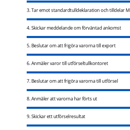
3. Tar emot standardtulldeklaration och tilldela
4. Skickar meddelande om förväntad ankomst
5. Beslutar om att frigöra varorna till export
6. Anmäler varor till utförseltullkontoret
7. Beslutar om att frigöra varorna till utförsel
8. Anmäler att varorna har förts ut
9. Skickar ett utförselresultat