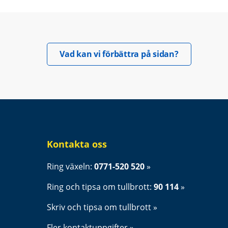
Öppnas i nyt
Vad kan vi förbättra på sidan?
Kontakta oss
Ring växeln: 
0771-520 520
Ring och tipsa om tullbrott: 
90 114
Skriv och tipsa om tullbrott
Fler kontaktuppgifter