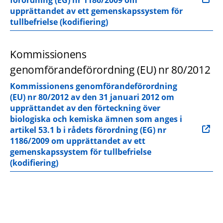
förordning (EG) nr 1186/2009 om 
upprättandet av ett gemenskapssystem för 
tullbefrielse (kodifiering)
Kommissionens 
genomförandeförordning (EU) nr 80/2012
Kommissionens genomförandeförordning 
(EU) nr 80/2012 av den 31 januari 2012 om 
upprättandet av den förteckning över 
biologiska och kemiska ämnen som anges i 
artikel 53.1 b i rådets förordning (EG) nr 
1186/2009 om upprättandet av ett 
gemenskapssystem för tullbefrielse 
(kodifiering)