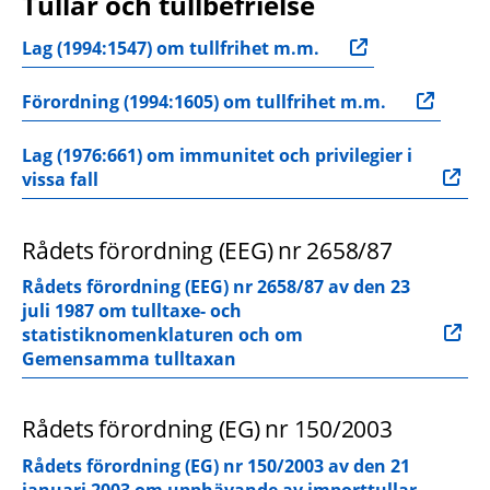
Tullar och tullbefrielse
Lag (1994:1547) om tullfrihet m.m.
Förordning (1994:1605) om tullfrihet m.m.
Lag (1976:661) om immunitet och privilegier i 
vissa fall
Rådets förordning (EEG) nr 2658/87
Rådets förordning (EEG) nr 2658/87 av den 23 
juli 1987 om tulltaxe- och 
statistiknomenklaturen och om 
Gemensamma tulltaxan
Rådets förordning (EG) nr 150/2003
Rådets förordning (EG) nr 150/2003 av den 21 
januari 2003 om upphävande av importtullar 