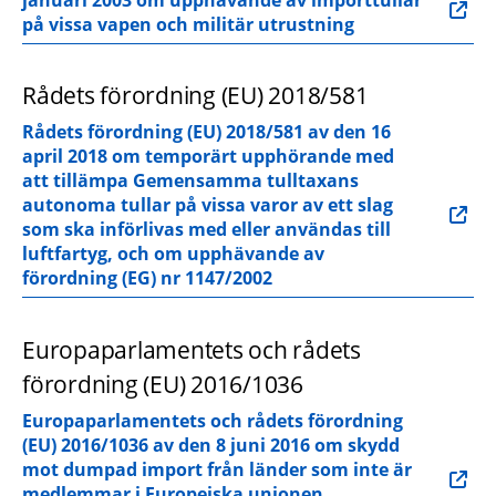
på vissa vapen och militär utrustning
Rådets förordning (EU) 2018/581
Rådets förordning (EU) 2018/581 av den 16 
april 2018 om temporärt upphörande med 
att tillämpa Gemensamma tulltaxans 
autonoma tullar på vissa varor av ett slag 
som ska införlivas med eller användas till 
luftfartyg, och om upphävande av 
förordning (EG) nr 1147/2002
Europaparlamentets och rådets 
förordning (EU) 2016/1036
Europaparlamentets och rådets förordning 
(EU) 2016/1036 av den 8 juni 2016 om skydd 
mot dumpad import från länder som inte är 
medlemmar i Europeiska unionen 