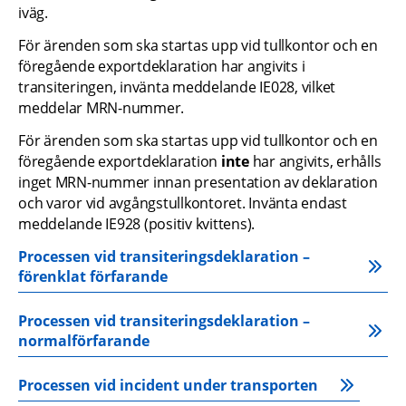
iväg.
För ärenden som ska startas upp vid tullkontor och en 
föregående exportdeklaration har angivits i 
transiteringen, invänta meddelande IE028, vilket 
meddelar MRN-nummer.
För ärenden som ska startas upp vid tullkontor och en 
föregående exportdeklaration 
inte 
har angivits, erhålls 
inget MRN-nummer innan presentation av deklaration 
och varor vid avgångstullkontoret. Invänta endast 
meddelande IE928 (positiv kvittens).
Processen vid transiteringsdeklaration – 
förenklat förfarande
Processen vid transiteringsdeklaration – 
normalförfarande
Processen vid incident under transporten