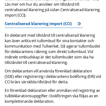
Läs mer om hur du ansöker om tillstånd till 
centraliserad klarering på sidan Centraliserad klarering 
import (CCI).
Centraliserad klarering import (CCI)
En deklarant med tillstånd till centraliserad klarering 
kan även anlita ett tullombud för sina kontakter och 
kommunikation med Tullverket. Då agerar tullombudet 
för deklarantens räkning som direkt tullombud. Vid 
indirekt ombudskap är det tullombudet som ska ha 
tillståndet till centraliserad klarering.
Om deklaranten vill använda förenklad deklaration 
(SDE) eller registrering i deklarantens bokföring (EIR) vid 
CCI krävs särskilda tillstånd för detta.
En förenklad deklaration eller anmälan vid registring av 
tulldeklarationsuppgifter i bokföringen ska följas av en 
kompletterande deklaration. 