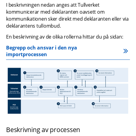
I beskrivningen nedan anges att Tullverket 
kommunicerar med deklaranten oavsett om 
kommunikationen sker direkt med deklaranten eller via 
deklarantens tullombud.
En beskrivning av de olika rollerna hittar du på sidan:
Begrepp och ansvar i den nya 
importprocessen
Fö
Beskrivning av processen