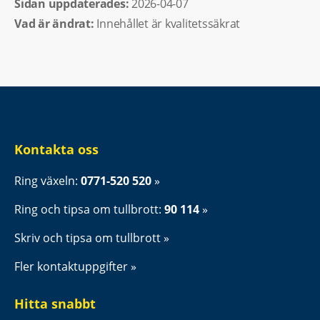
Sidan uppdaterades: 
2026-04-07
Vad är ändrat:
Innehållet är kvalitetssäkrat
Kontakta oss
Ring växeln: 
0771-520 520
Ring och tipsa om tullbrott: 
90 114
Skriv och tipsa om tullbrott
Fler kontaktuppgifter
Hitta snabbt