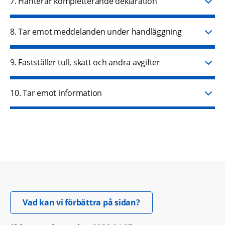
7. Hanterar kompletterande deklaration
8. Tar emot meddelanden under handläggning
9. Fastställer tull, skatt och andra avgifter
10. Tar emot information
Öppnas i nytt fönster.
Vad kan vi förbättra på sidan?