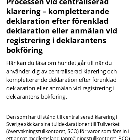
Processen vid centraliserad 
klarering – kompletterande 
deklaration efter förenklad 
deklaration eller anmälan vid 
registrering i deklarantens 
bokföring
Här kan du läsa om hur det går till när du 
använder dig av centraliserad klarering och 
kompletterande deklaration efter förenklad 
deklaration eller anmälan vid registrering i 
deklarantens bokföring.
Den som har tillstånd till centraliserad klarering i 
Sverige skickar sina tulldeklarationer till Tullverket 
(övervakningstullkontoret, SCO) för varor som förs in i 
ett annat medlemsland (anmälningstullkontoret, PCO). 