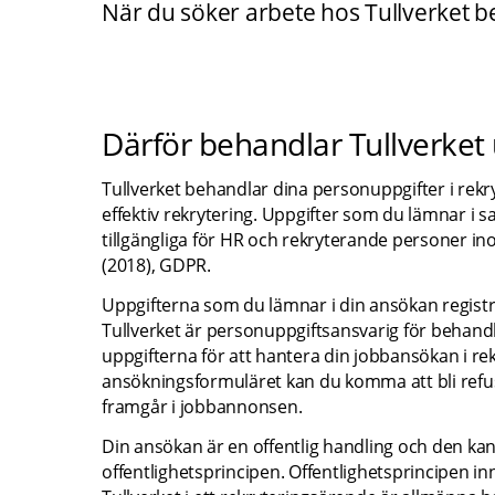
När du söker arbete hos Tullverket b
Därför behandlar Tullverket
Tullverket behandlar dina personuppgifter i rek
effektiv rekrytering. Uppgifter som du lämnar i
tillgängliga för HR och rekryterande personer in
(2018), GDPR.
Uppgifterna som du lämnar i din ansökan registrer
Tullverket är personuppgiftsansvarig för behand
uppgifterna för att hantera din jobbansökan i rek
ansökningsformuläret kan du komma att bli refus
framgår i jobbannonsen.
Din ansökan är en offentlig handling och den kan
offentlighetsprincipen. Offentlighetsprincipen in