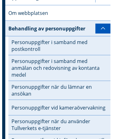
Om webbplatsen
Behandling av personuppgifter
Undersidor ti
Personuppgifter i samband med
postkontroll
Personuppgifter i samband med
anmälan och redovisning av kontanta
medel
Personuppgifter när du lämnar en
ansökan
Personuppgifter vid kameraövervakning
Personuppgifter när du använder
Tullverkets e-tjänster