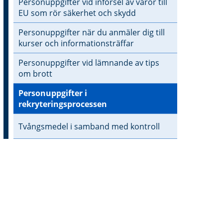
Personuppgifter vid införsel av varor till
EU som rör säkerhet och skydd
Personuppgifter när du anmäler dig till
kurser och informationsträffar
Personuppgifter vid lämnande av tips
om brott
Personuppgifter i
rekryteringsprocessen
Tvångsmedel i samband med kontroll