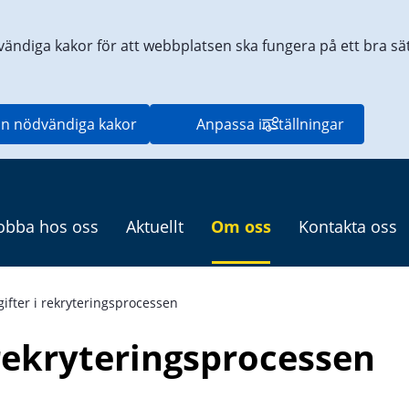
vändiga kakor för att webbplatsen ska fungera på ett bra sätt
n nödvändiga kakor
Anpassa inställningar
obba hos oss
Aktuellt
Om oss
Kontakta oss
ifter i rekryteringsprocessen
rekryteringsprocessen