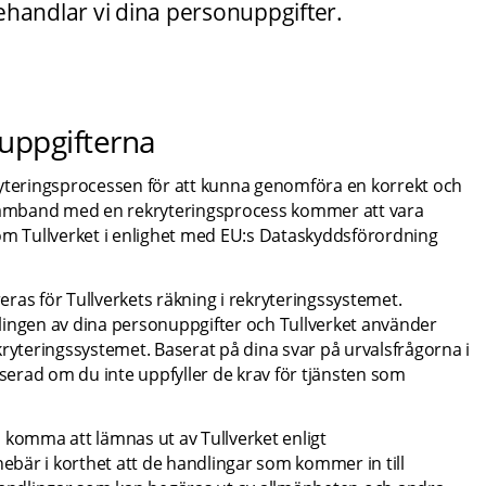
ehandlar vi dina personuppgifter.
 uppgifterna
ryteringsprocessen för att kunna genomföra en korrekt och 
 samband med en rekryteringsprocess kommer att vara 
om Tullverket i enlighet med EU:s Dataskyddsförordning 
as för Tullverkets räkning i rekryteringssystemet. 
lingen av dina personuppgifter och Tullverket använder 
ryteringssystemet. Baserat på dina svar på urvalsfrågorna i 
erad om du inte uppfyller de krav för tjänsten som 
 komma att lämnas ut av Tullverket enligt 
nebär i korthet att de handlingar som kommer in till 