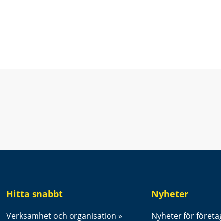
t fönster.
Hitta snabbt
Nyheter
Verksamhet och organisation
Nyheter för företa