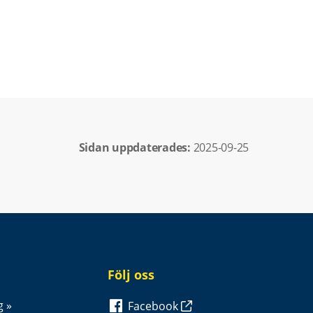
Sidan uppdaterades: 
2025-09-25
Följ oss
g
Facebook