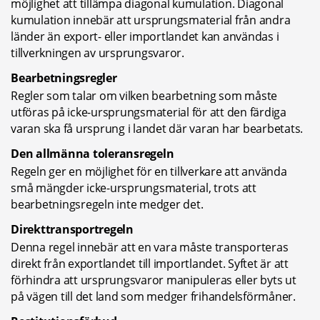
möjlighet att tillämpa diagonal kumulation. Diagonal 
kumulation innebär att ursprungsmaterial från andra 
länder än export- eller importlandet kan användas i 
tillverkningen av ursprungsvaror.
Bearbetningsregler
Regler som talar om vilken bearbetning som måste 
utföras på icke-ursprungsmaterial för att den färdiga 
varan ska få ursprung i landet där varan har bearbetats.
Den allmänna toleransregeln
Regeln ger en möjlighet för en tillverkare att använda 
små mängder icke-ursprungsmaterial, trots att 
bearbetningsregeln inte medger det.
Direkttransportregeln
Denna regel innebär att en vara måste transporteras 
direkt från exportlandet till importlandet. Syftet är att 
förhindra att ursprungsvaror manipuleras eller byts ut 
på vägen till det land som medger frihandelsförmåner.