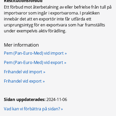
Restitutionsförbud
Ett förbud mot återbetalning av eller befrielse från tull på 
importvaror som ingår i exportvarorna. I praktiken 
innebär det att en exportör inte får utfärda ett 
ursprungsintyg för en exportvara som har framställts 
under exempelvis aktiv förädling.
Mer information
Pem (Pan-Euro-Med) vid import
Pem (Pan-Euro-Med) vid export
Frihandel vid import
Frihandel vid export
Sidan uppdaterades:
2024-11-06
Öppnas i nytt fönster.
Vad kan vi förbättra på sidan?