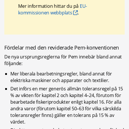
Mer information hittar du på 
EU-
kommissionen webbplats
.
Fördelar med den reviderade Pem-konventionen
De nya ursprungsreglerna för Pem innebär bland annat 
följande:
Mer liberala bearbetningsregler, bland annat för 
elektriska maskiner och apparater och textilier.
Det införs en mer generös allmän toleransregel på 15 
% av vikten för kapitel 2 och kapitel 4–24, förutom för 
bearbetade fiskeriprodukter enligt kapitel 16. För alla 
andra varor (förutom kapitel 50–63 för vilka särskilda 
toleransregler finns) gäller en tolerans på 15 % av 
värdet.