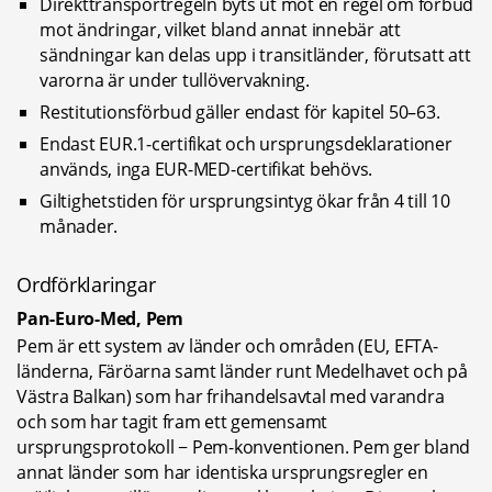
Direkttransportregeln byts ut mot en regel om förbud 
mot ändringar, vilket bland annat innebär att 
sändningar kan delas upp i transitländer, förutsatt att 
varorna är under tullövervakning.
Restitutionsförbud gäller endast för kapitel 50–63.
Endast EUR.1-certifikat och ursprungsdeklarationer 
används, inga EUR-MED-certifikat behövs.
Giltighetstiden för ursprungsintyg ökar från 4 till 10 
månader.
Ordförklaringar
Pan-Euro-Med, Pem
Pem är ett system av länder och områden (EU, EFTA-
länderna, Färöarna samt länder runt Medelhavet och på 
Västra Balkan) som har frihandelsavtal med varandra 
och som har tagit fram ett gemensamt 
ursprungsprotokoll − Pem-konventionen. Pem ger bland 
annat länder som har identiska ursprungsregler en 