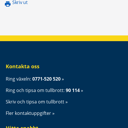
Skriv ut
Kontakta oss
Ring växeln: 
0771-520 520
Ring och tipsa om tullbrott: 
90 114
Skriv och tipsa om tullbrott
Fler kontaktuppgifter