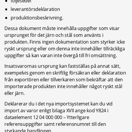
följesedel
leverantörsdeklaration
produktionsbeskrivning.
Dessa dokument måste innehålla uppgifter som visar 
ursprunget för det järn och stål som använts i 
produkten. Finns ingen dokumentation som styrker icke 
ryskt ursprung eller om denna inte innehåller tillräckliga 
uppgifter så kan varan inte övergå till fri omsättning.
Insatsvarornas ursprung kan fastställas på annat sätt, 
exempelvis genom en skriftlig försäkran eller deklaration 
från exportören eller tillverkaren som bekräftar att den 
importerade produkten inte innehåller något ryskt stål 
eller järn.
Deklarerar du i det nya importsystemet kan du vid 
import av varor enligt bilaga XVII ange kod Y824 i 
dataelement 12 04 000 000 – Ytterligare 
referensuppgifter samt referensnumret till den 
styrkande handlingen.