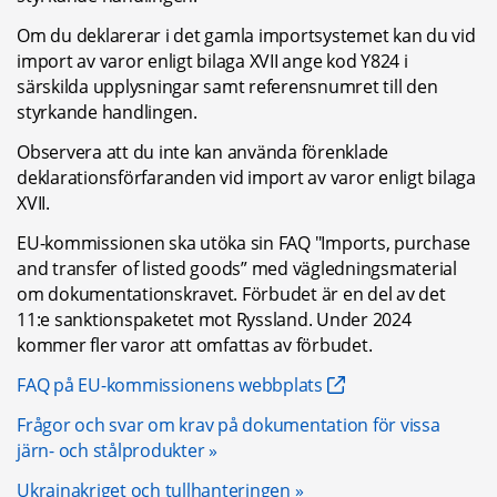
Om du deklarerar i det gamla importsystemet kan du vid 
import av varor enligt bilaga XVII ange kod Y824 i 
särskilda upplysningar samt referensnumret till den 
styrkande handlingen.
Observera att du inte kan använda förenklade 
deklarationsförfaranden vid import av varor enligt bilaga 
XVII.
EU-kommissionen ska utöka sin FAQ "Imports, purchase 
and transfer of listed goods” med vägledningsmaterial 
om dokumentationskravet. Förbudet är en del av det 
11:e sanktionspaketet mot Ryssland. Under 2024 
kommer fler varor att omfattas av förbudet.
FAQ på EU-kommissionens webbplats
Frågor och svar om krav på dokumentation för vissa 
järn- och stålprodukter
Ukrainakriget och tullhanteringen