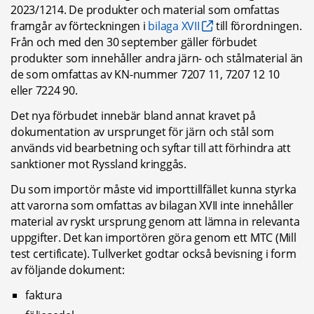
2023/1214. De produkter och material som omfattas 
framgår av förteckningen i 
bilaga XVII
 till förordningen. 
Från och med den 30 september gäller förbudet 
produkter som innehåller andra järn- och stålmaterial än 
de som omfattas av KN-nummer 7207 11, 7207 12 10 
eller 7224 90.
Det nya förbudet innebär bland annat kravet på 
dokumentation av ursprunget för järn och stål som 
används vid bearbetning och syftar till att förhindra att 
sanktioner mot Ryssland kringgås.
Du som importör måste vid importtillfället kunna styrka 
att varorna som omfattas av bilagan XVII inte innehåller 
material av ryskt ursprung genom att lämna in relevanta 
uppgifter. Det kan importören göra genom ett MTC (Mill 
test certificate). Tullverket godtar också bevisning i form 
av följande dokument:
faktura