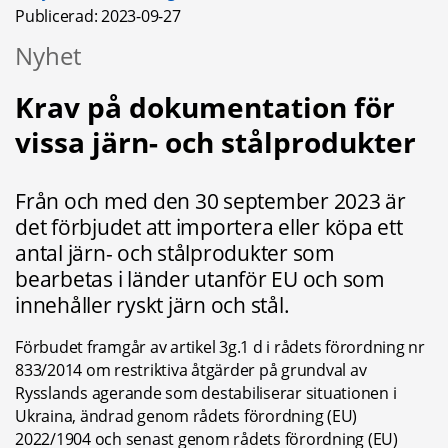
Publicerad: 
2023-09-27
Nyhet
Krav på dokumentation för 
vissa järn- och stålprodukter
Från och med den 30 september 2023 är 
det förbjudet att importera eller köpa ett 
antal järn- och stålprodukter som 
bearbetas i länder utanför EU och som 
innehåller ryskt järn och stål.
Förbudet framgår av artikel 3g.1 d i rådets förordning nr 
833/2014 om restriktiva åtgärder på grundval av 
Rysslands agerande som destabiliserar situationen i 
Ukraina, ändrad genom rådets förordning (EU) 
2022/1904 och senast genom rådets förordning (EU) 