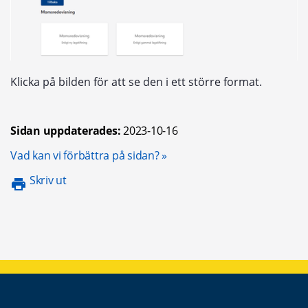
Klicka på bilden för att se den i ett större format.
Sidan uppdaterades:
2023-10-16
Öppnas i nytt fönster.
Vad kan vi förbättra på sidan?
Skriv ut