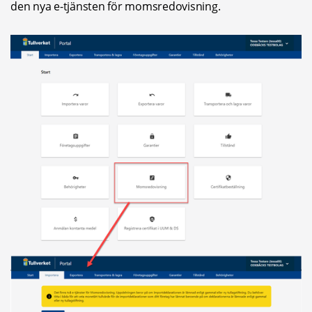
den nya e-tjänsten för momsredovisning.
Fö