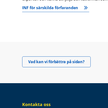
INF för särskilda förfaranden
Öppnas i nyt
Vad kan vi förbättra på sidan?
Kontakta oss