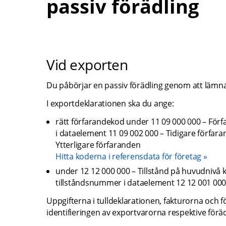
passiv förädling
Vid exporten
Du påbörjar en passiv förädling genom att lämna
I exportdeklarationen ska du ange:
rätt förfarandekod under 11 09 000 000 – Förf
i dataelement 11 09 002 000 – Tidigare förfara
Ytterligare förfaranden
Hitta koderna i referensdata för företag
under 12 12 000 000 – Tillstånd på huvudnivå 
tillståndsnummer i dataelement 12 12 001 0
Uppgifterna i tulldeklarationen, fakturorna och 
f
identifieringen av exportvarorna respektive för