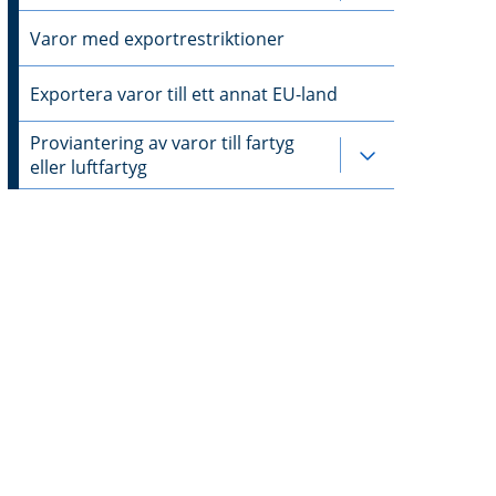
Varor med exportrestriktioner
Exportera varor till ett annat EU-land
Proviantering av varor till fartyg
Undersidor till
eller luftfartyg