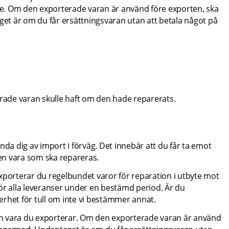
e. Om den exporterade varan är använd före exporten, ska 
t är om du får ersättningsvaran utan att betala något på 
de varan skulle haft om den hade reparerats.
 dig av import i förväg. Det innebär att du får ta emot 
en vara som ska repareras.
 Exporterar du regelbundet varor för reparation i utbyte mot 
ör alla leveranser under en bestämd period. Är du 
erhet för tull om inte vi bestämmer annat.
n vara du exporterar. Om den exporterade varan är använd 