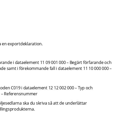
 en exportdeklaration.
arande i dataelement 11 09 001 000 – Begärt förfarande och 
nde samt i förekommande fall i dataelement 11 10 000 000 – 
koden C019 i dataelement 12 12 002 000 – Typ och 
00 – Referensnummer
öljesedlarna
 ska du skriva så att de underlättar 
ädlingsprodukterna.