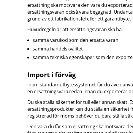
ersättning ska motsvara den vara du exporterad
ersättningsvaran också vara begagnad. Undantage
grund av ett fabrikationsfel eller ett garantibyte.
Huvudregeln är att ersättningsvaran ska ha
samma varukod som den ersatta varan
samma handelskvalitet
samma tekniska egenskaper som den exportera
Import i förväg
Inom standardutbytessystemet får du även använda
en ersättningsvara redan innan du exporterar d
Du ska ställa säkerhet för tull eller annan skatt.
ersättningsprodukter kan du ställa en säkerhet f
registrerad för moms behöver du bara ställa säk
Den vara du får som ersättning ska motsvara de