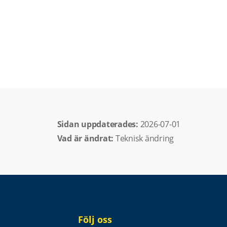
Sidan uppdaterades: 
2026-07-01
Vad är ändrat:
Teknisk ändring
Följ oss