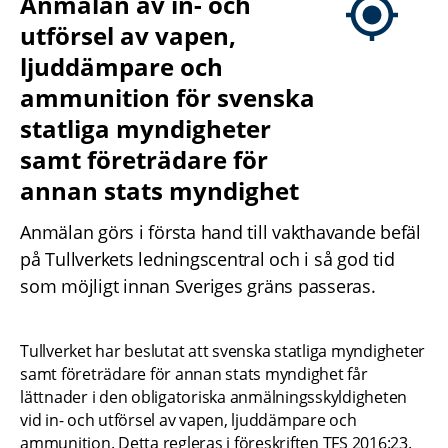
Anmälan av in- och 
utförsel av vapen, 
ljuddämpare och 
ammunition för svenska 
statliga myndigheter 
samt företrädare för 
annan stats myndighet
Anmälan görs i första hand till vakthavande befäl 
på Tullverkets ledningscentral och i så god tid 
som möjligt innan Sveriges gräns passeras.
Tullverket har beslutat att svenska statliga myndigheter 
samt företrädare för annan stats myndighet får 
lättnader i den obligatoriska anmälningsskyldigheten 
vid in- och utförsel av vapen, ljuddämpare och 
ammunition. Detta regleras i föreskriften TFS 2016:23.