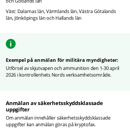
och Gotlands län
Väst: Dalarnas län, Värmlands län, Västra Götalands 
län, Jönköpings län och Hallands län
Exempel på anmälan för militära myndigheter:
Utförsel av skjutvapen och ammunition den 1-30 april 
2026 i kontrollenhets Nords verksamhetsområde.
Anmälan av säkerhetsskyddsklassade 
uppgifter
Om anmälan innehåller säkerhetsskyddsklassade 
uppgifter kan anmälan göras på kryptofax.