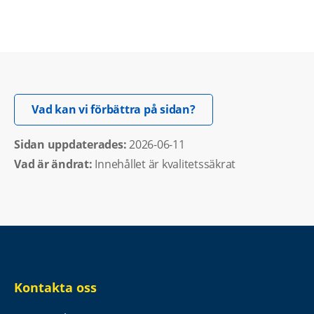
Öppnas i nytt fönster.
Vad kan vi förbättra på sidan?
Sidan uppdaterades: 
2026-06-11
Vad är ändrat:
Innehållet är kvalitetssäkrat
Kontakta oss