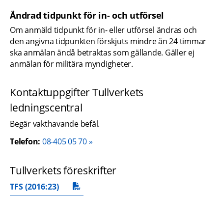
Ändrad tidpunkt för in- och utförsel
Om anmäld tidpunkt för in- eller utförsel ändras och 
den angivna tidpunkten förskjuts mindre än 24 timmar 
ska anmälan ändå betraktas som gällande. Gäller ej 
anmälan för militära myndigheter.
Kontaktuppgifter Tullverkets 
ledningscentral
Begär vakthavande befäl.
Telefon:
08-405 05 70
Tullverkets föreskrifter
TFS (2016:23)
pdf, 294 kB.