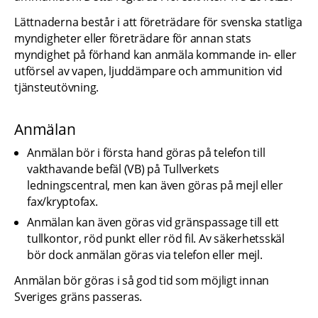
Lättnaderna består i att företrädare för svenska statliga 
myndigheter eller företrädare för annan stats 
myndighet på förhand kan anmäla kommande in- eller 
utförsel av vapen, ljuddämpare och ammunition vid 
tjänsteutövning.
Anmälan
Anmälan bör i första hand göras på telefon till 
vakthavande befäl (VB) på Tullverkets 
ledningscentral, men kan även göras på mejl eller 
fax/kryptofax.
Anmälan kan även göras vid gränspassage till ett 
tullkontor, röd punkt eller röd fil. Av säkerhetsskäl 
bör dock anmälan göras via telefon eller mejl.
Anmälan bör göras i så god tid som möjligt innan 
Sveriges gräns passeras.