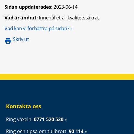
Sidan uppdaterades:
2023-06-14
Vad är ändrat:
Innehållet är kvalitetssäkrat
Öppnas i nytt fönster.
Vad kan vi förbättra på sidan?
Skriv ut
Kontakta oss
Ring växeln: 
0771-520 520
Ring och tipsa om tullbrott: 
90 114