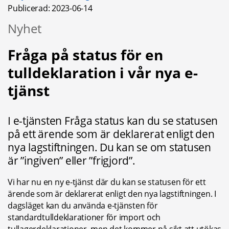
Publicerad: 
2023-06-14
Nyhet
Fråga på status för en 
tulldeklaration i vår nya e-
tjänst
I e-tjänsten Fråga status kan du se statusen 
på ett ärende som är deklarerat enligt den 
nya lagstiftningen. Du kan se om statusen 
är ”ingiven” eller ”frigjord”. 
Vi har nu en ny e-tjänst där du kan se statusen för ett 
ärende som är deklarerat enligt den nya lagstiftningen. I 
dagsläget kan du använda e-tjänsten för 
standardtulldeklarationer för import och 
tullagerdeklarationer, men det kommer på sikt att utökas 