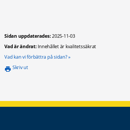
Sidan uppdaterades:
2025-11-03
Vad är ändrat:
Innehållet är kvalitetssäkrat
Öppnas i nytt fönster.
Vad kan vi förbättra på sidan?
Skriv ut