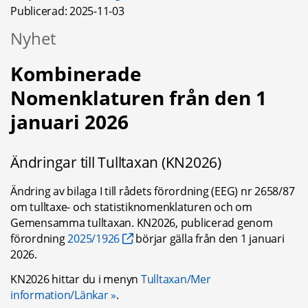
Publicerad: 
2025-11-03
Nyhet
Kombinerade 
Nomenklaturen från den 1 
januari 2026
Ändringar till Tulltaxan (KN2026)
Ändring av bilaga I till rådets förordning (EEG) nr 2658/87 
om tulltaxe- och statistiknomenklaturen och om 
Gemensamma tulltaxan. KN2026, publicerad genom 
förordning 
2025/1926
 börjar gälla från den 1 januari 
2026.
KN2026 hittar du i menyn 
Tulltaxan/Mer 
information/Länkar
.