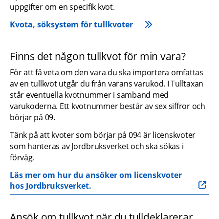
uppgifter om en specifik kvot.
Kvota, söksystem för tullkvoter
Finns det någon tullkvot för min vara?
För att få veta om den vara du ska importera omfattas 
av en tullkvot utgår du från varans varukod. I Tulltaxan 
står eventuella kvotnummer i samband med 
varukoderna. Ett kvotnummer består av sex siffror och 
börjar på 09.
Tänk på att kvoter som börjar på 094 är licenskvoter 
som hanteras av Jordbruksverket och ska sökas i 
förväg. 
Läs mer om hur du ansöker om licenskvoter 
hos Jordbruksverket.
Ansök om tullkvot när du tulldeklarerar