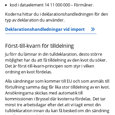
kod i dataelement 14 11 000 000 – Förmåner.
Koderna hittar du i deklarationshandledningen för den 
typ av deklaration du använder.
Deklarationshandledningar vid import
Först-till-kvarn för tilldelning
Ju förr du lämnar in din tulldeklaration, desto större 
möjlighet har du att få tilldelning av den kvot du söker. 
Det är först-till-kvarn-principen som styr i vilken 
ordning en kvot fördelas.
Alla sändningar som kommer till EU och som anmäls till 
förtullning samma dag får lika stor tilldelning av en kvot. 
Ansökningarna skickas med automatik till 
kommissionen i Bryssel där kvoterna fördelas. Det tar 
minst tre arbetsdagar efter det att vi tagit emot din 
tulldeklaration innan du kan få besked om din sändning 