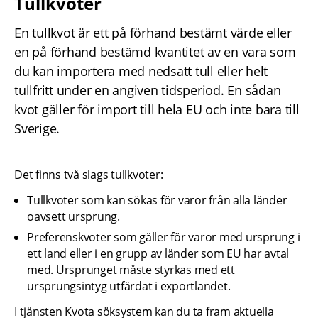
Tullkvoter
En tullkvot är ett på förhand bestämt värde eller 
en på förhand bestämd kvantitet av en vara som 
du kan importera med nedsatt tull eller helt 
tullfritt under en angiven tidsperiod. En sådan 
kvot gäller för import till hela EU och inte bara till 
Sverige.
Det finns två slags tullkvoter:
Tullkvoter som kan sökas för varor från alla länder 
oavsett ursprung.
Preferenskvoter som gäller för varor med ursprung i 
ett land eller i en grupp av länder som EU har avtal 
med. Ursprunget måste styrkas med ett 
ursprungsintyg utfärdat i exportlandet.
I tjänsten Kvota söksystem kan du ta fram aktuella 