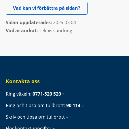
Öppnas i nytt fönster.
Vad kan vi förbättra på sidan?
Sidan uppdaterades: 
2026-03-04
Vad är ändrat:
Teknisk ändring
Kontakta oss
Ring växeln: 
0771-520 520
Ring och tipsa om tullbrott: 
90 114
Skriv och tipsa om tullbrott
Fler kontaktuppgifter