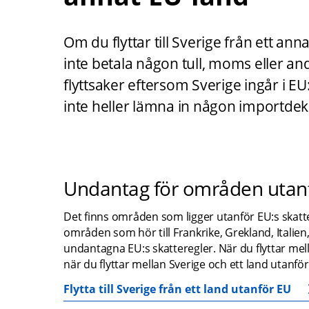
Om du flyttar till Sverige från ett an
inte betala någon tull, moms eller and
flyttsaker eftersom Sverige ingår i EU
inte heller lämna in någon importdek
Undantag för områden utan
Det finns områden som ligger utanför EU:s skatt
områden som hör till Frankrike, Grekland, Italie
undantagna EU:s skatteregler. När du flyttar me
när du flyttar mellan Sverige och ett land utanför
Flytta till Sverige från ett land utanför EU