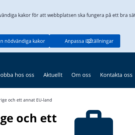
vändiga kakor för att webbplatsen ska fungera på ett bra sätt
n nödvändiga kakor
Anpassa inställningar
Jobba hos oss
Aktuellt
Om oss
Kontakta oss
rige och ett annat EU-land
ge och ett 