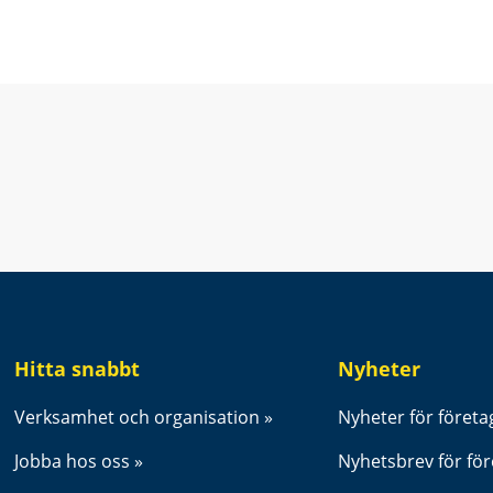
t fönster.
Hitta snabbt
Nyheter
Verksamhet och organisation
Nyheter för företa
Jobba hos oss
Nyhetsbrev för fö