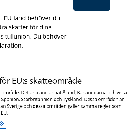
nat EU-land behöver du 
ra skatter för dina 
:s tullunion. Du behöver 
laration.
för EU:s skatteområde
eområde. Det är bland annat Åland, Kanarieöarna och vissa 
n, Spanien, Storbritannien och Tyskland. Dessa områden är 
llan Sverige och dessa områden gäller samma regler som 
 EU.