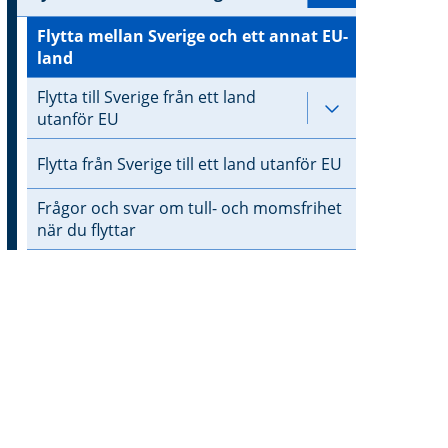
Flytta mellan Sverige och ett annat EU-
land
Flytta till Sverige från ett land
Undersidor till
utanför EU
Flytta från Sverige till ett land utanför EU
Frågor och svar om tull- och momsfrihet
när du flyttar