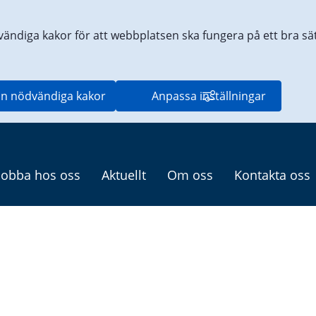
vändiga kakor för att webbplatsen ska fungera på ett bra sätt
n nödvändiga kakor
Anpassa inställningar
Jobba hos oss
Aktuellt
Om oss
Kontakta oss