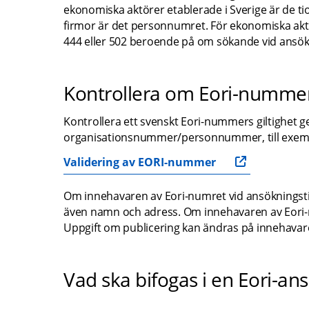
ekonomiska aktörer etablerade i Sverige är de tio
firmor är det personnumret. För ekonomiska aktö
444 eller 502 beroende på om sökande vid ansöknin
Kontrollera om Eori-nummer
Kontrollera ett svenskt Eori-nummers giltighet ge
organisationsnummer/personnummer, till exem
Validering av EORI-nummer
Om innehavaren av Eori-numret vid ansökningstillf
även namn och adress. Om innehavaren av Eori-num
Uppgift om publicering kan ändras på innehavaren
Vad ska bifogas i en Eori-an