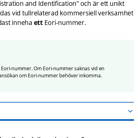
tration and Identification" och är ett unikt 
s vid tullrelaterad kommersiell verksamhet 
ast inneha 
ett 
Eori-nummer.
ett Eori-nummer. Om Eori-nummer saknas vid en 
t en ansökan om Eori-nummer behöver inkomma.