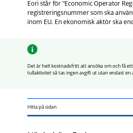
Eori står för "Economic Operator Regis
registreringsnummer som ska använda
inom EU. En ekonomisk aktör ska end
Det är helt kostnadsfritt att ansöka om och få 
tullaktivitet så tas ingen avgift ut utan endas
Hitta på sidan