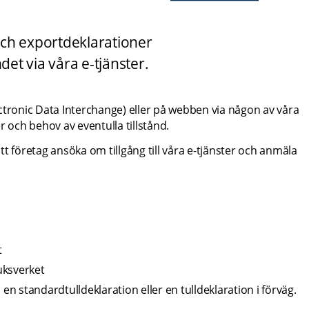
ch exportdeklarationer 
det via våra e-tjänster.
lectronic Data Interchange) eller på webben via någon av våra 
r och behov av eventulla tillstånd.
t företag ansöka om tillgång till våra e-tjänster och anmäla 
t
uksverket
 en standardtulldeklaration eller en tulldeklaration i förväg.