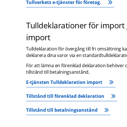
Tullverkets e‑tjänster för företag.
Tulldeklarationer för import 
import
Tulldeklaration för övergång till fri omsättning k
deklarera dina varor via en standardtulldeklarat
För att lämna en förenklad deklaration behöver ditt
tillstånd till betalningsanstånd.
E-tjänsten Tulldeklaration import
Tillstånd till förenklad deklaration
Tillstånd till betalningsanstånd