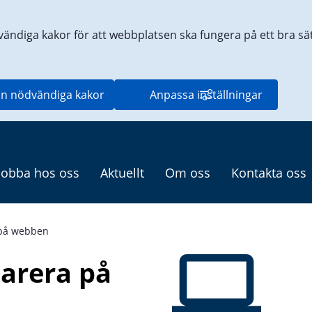
vändiga kakor för att webbplatsen ska fungera på ett bra sätt
n nödvändiga kakor
Anpassa inställningar
Jobba hos oss
Aktuellt
Om oss
Kontakta oss
 på webben
arera på 