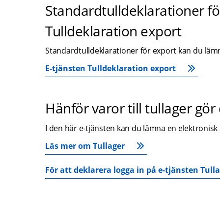
Standardtulldeklarationer för
Tulldeklaration export
Standardtulldeklarationer för export kan du lämna
E-tjänsten Tulldeklaration export
Hänför varor till tullager gör
I den här e‑tjänsten kan du lämna en elektronisk t
Läs mer om Tullager
För att deklarera logga in på e‑tjänsten Tull