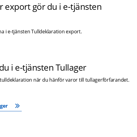
 export gör du i e-tjänsten 
 i e-tjänsten Tulldeklaration export.
 du i e‑tjänsten Tullager
ulldeklaration när du hänför varor till tullagerförfarandet.
ager