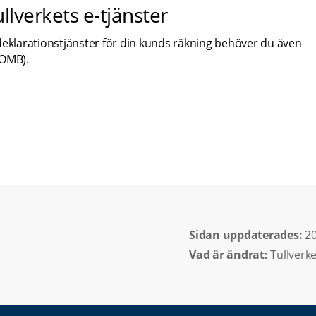
lverkets e‑tjänster
klarationstjänster för din kunds räkning behöver du även 
VOMB).
Sidan uppdaterades: 
20
t fönster.
Vad är ändrat:
Tullverke