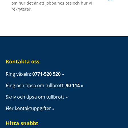
om hur det är att jobba hos oss och hur vi
rekryterar.
Kontakta oss
Ring växeln: 
0771-520 520
Ring och tipsa om tullbrott: 
90 114
Skriv och tipsa om tullbrott
Fler kontaktuppgifter
Hitta snabbt