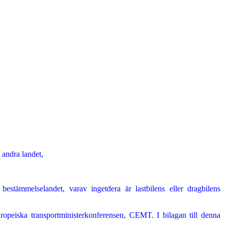
 andra landet,
estämmelselandet, varav ingetdera är lastbilens eller dragbilens
Europeiska transportministerkonferensen, CEMT. I bilagan till denna