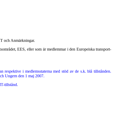
EMT och Anmärkningar.
sområdet, EES, eller som är medlemmar i den Europeiska transport­
an respektive i medlemsstaterna med stöd av de s.k. blå tillstånden.
 och Ungern den 1 maj 2007.
-tillstånd.