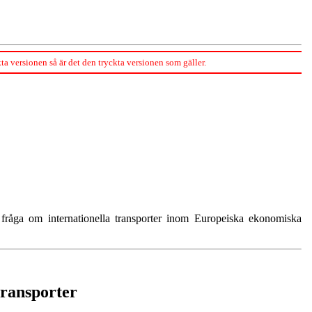
kta versionen så är det den tryckta versionen som gäller.
råga om internationella transporter inom Europeiska ekonomiska
transporter