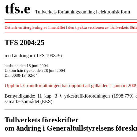
tfs.e
Tullverkets författningssamling i elektronisk form
Detta är en återgivning av innehållet i den tryckta versionen av Tullverkets förfa
TFS 2004:25
med ändringar i TFS 1998:36
beslutad den 18 juni 2004
Utkom från trycket den 28 juni 2004
Dnr 0030-13402/04
Upphört: Grundförfattningen har upphört att gälla den 1 januari 2
Bemyndigande: 11 kap. 3 § yrkestrafikförordningen (1998:779) 
samarbetsområdet (EES)
Tullverkets föreskrifter
om ändring i Generaltullstyrelsens föresk