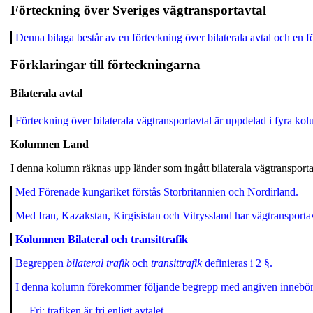
Förteckning över Sveriges vägtransportavtal
Denna bilaga består av en förteckning över bilaterala avtal och en fö
Förklaringar till förteckningarna
Bilaterala avtal
Förteckning över bilaterala vägtransportavtal är uppdelad i fyra kol
Kolumnen Land
I denna kolumn räknas upp länder som ingått bilaterala vägtransport
Med Förenade kungariket förstås Storbritannien och Nordirland.
Med Iran, Kazakstan, Kirgisistan och Vitryssland har vägtransportavt
Kolumnen Bilateral och transittrafik
Begreppen
bilateral trafik
och
transittrafik
definieras i 2 §.
I denna kolumn förekommer följande begrepp med angiven innebör
— Fri: trafiken är fri enligt avtalet.