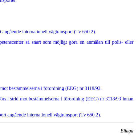
ansporter.
t angående internationell vägtransport (Tv 650.2).
tenscenter så snart som möjligt göra en anmälan till polis- eller
trid mot bestämmelserna i förordning (EEG) nr 3118/93.
förs i strid mot bestämmelserna i förordning (EEG) nr 3118/93 innan
ort angående internationell vägtransport (Tv 650.2).
Bilaga