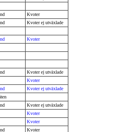
ånd
Kvoter
ånd
Kvoter ej utväxlade
ånd
Kvoter
ånd
Kvoter ej utväxlade
Kvoter
ånd
Kvoter ej utväxlade
låten
ånd
Kvoter ej utväxlade
Kvoter
Kvoter
ånd
Kvoter