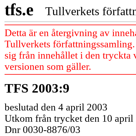
tfs.e
Tullverkets författn
Detta är en återgivning av inneh
Tullverkets författningssamling.
sig från innehållet i den tryckta
versionen som gäller.
TFS 2003:9
beslutad den 4 april 2003
Utkom från trycket den 10 april
Dnr 0030-8876/03