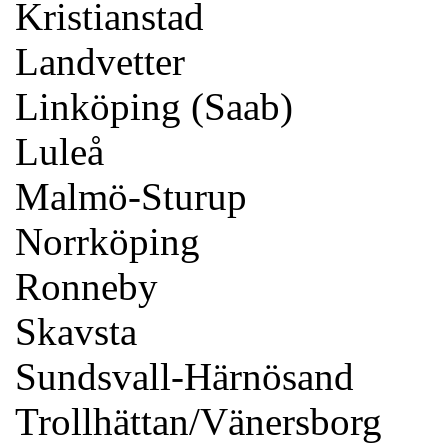
Kristianstad
Landvetter
Linköping (Saab)
Luleå
Malmö-Sturup
Norrköping
Ronneby
Skavsta
Sundsvall-Härnösand
Trollhättan/Vänersborg