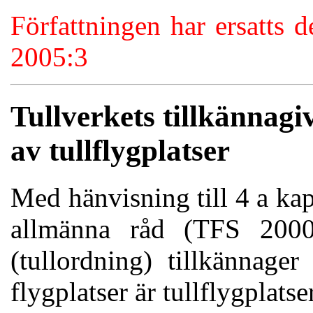
Författningen har ersatts
2005:3
Tullverkets tillkännag
av tullflygplatser
Med hänvisning till 4 a kap
allmänna råd (TFS 2000
(tullordning) tillkännage
flygplatser är tullflygplatser