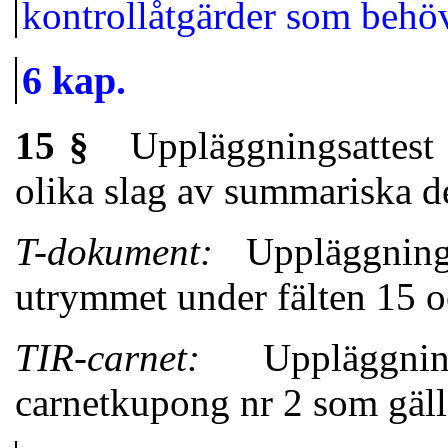
kontrollåtgärder som behöv
6 kap.
15 §
Uppläggningsattest sk
olika slag av summariska de
T-dokument:
Uppläggning
utrymmet under fälten 15 o
TIR-carnet:
Uppläggnin
carnetkupong nr 2 som gäll