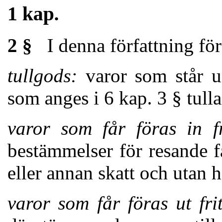
1 kap.
2 §
I denna författning fö
tullgods:
varor som står u
som anges i 6 kap. 3 § tul
varor som får föras in fr
bestämmelser för resande få
eller annan skatt och utan h
varor som får föras ut frit