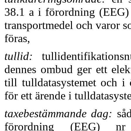
38.1 a i förordning (EEG) 
transportmedel och varor s
föras,
tullid:
tullidentifikation
dennes ombud ger ett elek
till tulldatasystemet och i
för ett ärende i tulldatasyst
taxebestämmande dag:
såd
förordning (EEG) nr 