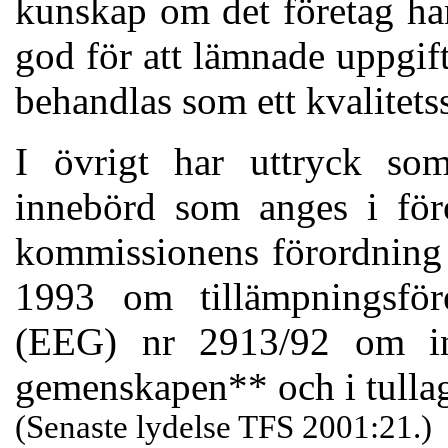
kunskap om det företag han
god för att lämnade uppgifte
behandlas som ett kvalitets
I övrigt har uttryck so
innebörd som anges i fö
kommissionens förordning 
1993 om tillämpningsföre
(EEG) nr 2913/92 om inr
gemenskapen** och i tullag
(Senaste lydelse TFS 2001:21.)