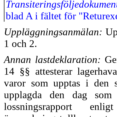
Transiteringsföljedokumen
blad A i fältet för "Returex
Uppläggningsanmälan:
Upp
1 och 2.
Annan lastdeklaration:
Gen
14 §§ attesterar lagerhav
varor som upptas i den s
upplagda den dag som 
lossningsrapport en