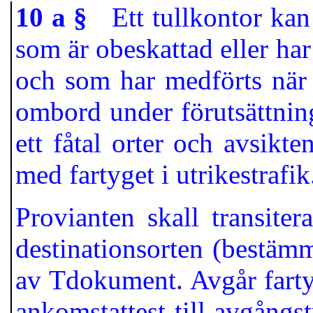
10 a §
Ett tullkontor kan i
som är obeskattad eller ha
och som har medförts när 
ombord under förutsättning
ett fåtal orter och avsikte
med fartyget i utrikestrafik
Provianten skall transitera
destinationsorten (bestäm
av Tdokument. Avgår fartyge
ankomstattest till avgångst