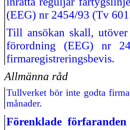
inrätta reguljär fartygslinj
(EEG) nr 2454/93 (Tv 601
Till ansökan skall, utöve
förordning (EEG) nr 24
firmaregistreringsbevis.
Allmänna råd
Tullverket bör inte godta firma
månader.
Förenklade förfaranden