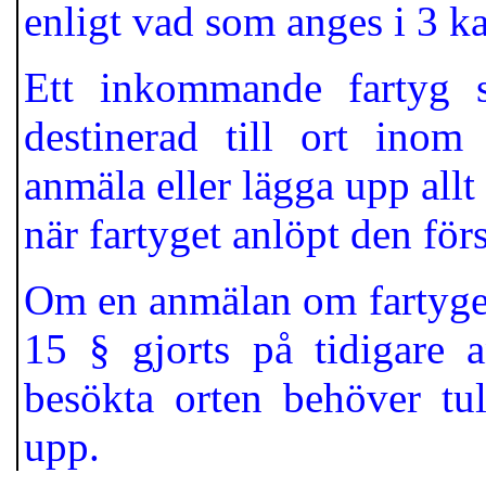
enligt vad som anges i 3 k
Ett inkommande fartyg s
destinerad till ort inom
anmäla eller lägga upp allt
när fartyget anlöpt den förs
Om en anmälan om fartyget
15 § gjorts på tidigare 
besökta orten behöver tul
upp.