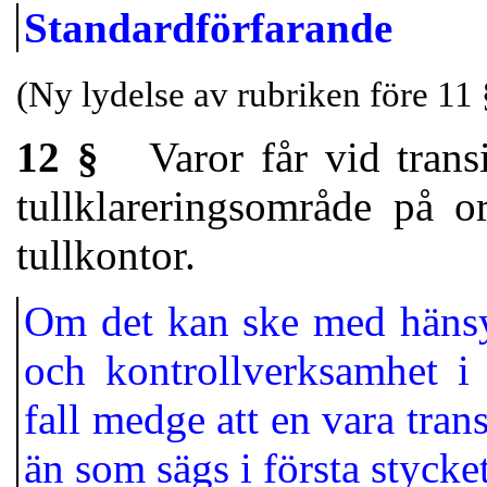
Standardförfarande
(Ny lydelse av rubriken före 11 
12 §
Varor får vid transit
tullklareringsområde på o
tullkontor.
Om det kan ske med hänsyn
och kontrollverksamhet i ö
fall medge att en vara trans
än som sägs i första stycket