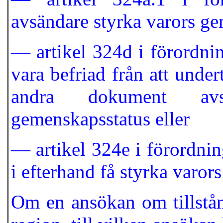
avsändare styrka varors ge
— artikel 324d i förordni
vara befriad från att unde
andra dokument avs
gemenskapsstatus eller
— artikel 324e i förordnin
i efterhand få styrka varor
Om en ansökan om tillstånd