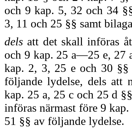
och 9 kap. 5, 32 och 34 §§
3, 11 och 25 §§ samt bilaga
dels
att det skall införas å
och 9 kap. 25 a—25 e, 27 a
kap. 2, 3, 25 e och 30 §§
följande lydelse, dels att 
kap. 25 a, 25 c och 25 d §§
införas närmast före 9 kap. 
51 §§ av följande lydelse.