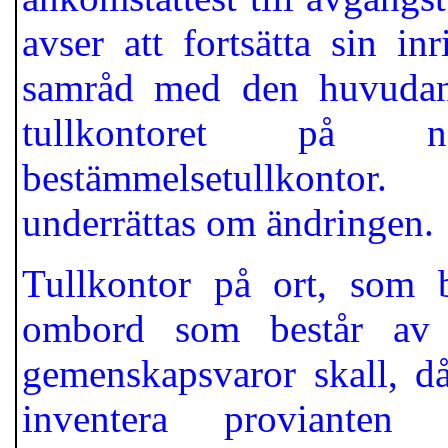
avser att fortsätta sin inr
samråd med den huvudansv
tullkontoret på nä
bestämmelsetullkontor
underrättas om ändringen.
Tullkontor på ort, som 
ombord som består av o
gemenskapsvaror skall, då
inventera provianten