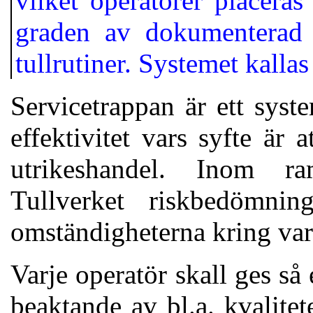
vilket operatörer placeras
graden av dokumenterad k
tullrutiner. Systemet kallas
Servicetrappan är ett syst
effektivitet vars syfte är a
utrikeshandel. Inom r
Tullverket riskbedömni
omständigheterna kring var
Varje operatör skall ges så
beaktande av bl.a. kvalite