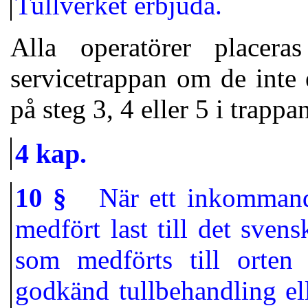
Tullverket erbjuda.
Alla operatörer placer
servicetrappan om de inte 
på steg 3, 4 eller 5 i trappa
4 kap.
10 §
När ett inkommande f
medfört last till det svens
som medförts till orten
godkänd tullbehandling elle