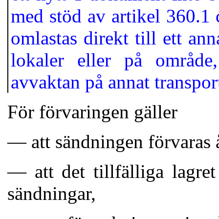
med stöd av artikel 360.1
omlastas direkt till ett ann
lokaler eller på område,
avvaktan på annat transpor
För förvaringen gäller
— att sändningen förvaras å
— att det tillfälliga lagr
sändningar,