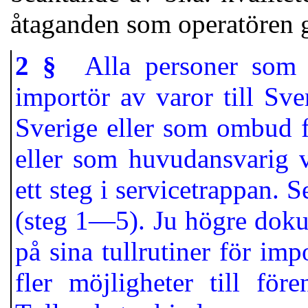
åtaganden som operatören 
2 §
Alla personer som i
importör av varor till Sve
Sverige eller som ombud f
eller som huvudansvarig vi
ett steg i servicetrappan. 
(steg 1—5). Ju högre doku
på sina tullrutiner för imp
fler möjligheter till fö