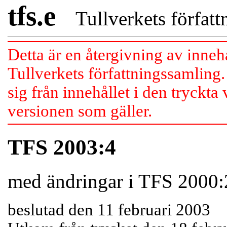
tfs.e
Tullverkets författn
Detta är en återgivning av inneh
Tullverkets författningssamling.
sig från innehållet i den tryckta
versionen som gäller.
TFS 2003:4
med ändringar i TFS 2000:
beslutad den 11 februari 2003