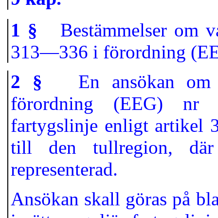
1 §
Bestämmelser om varor
313—336 i förordning (EE
2 §
En ansökan om till
förordning (EEG) nr 2
fartygslinje enligt artikel
till den tullregion, dä
representerad.
Ansökan skall göras på bla