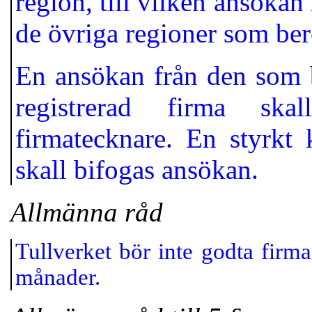
region, till vilken ansöka
de övriga regioner som ber
En ansökan från den som 
registrerad firma ska
firmatecknare. En styrkt 
skall bifogas ansökan.
Allmänna råd
Tullverket bör inte godta firma
månader.