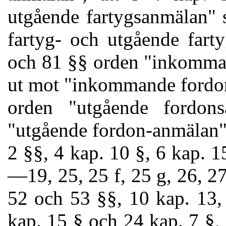
utgående fartygsanmälan" 
fartyg- och utgående fart
och 81 §§ orden "inkomman
ut mot "inkommande fordon
orden "utgående fordon
"utgående fordon-anmälan", 
2 §§, 4 kap. 10 §, 6 kap. 1
—19, 25, 25 f, 25 g, 26, 2
52 och 53 §§, 10 kap. 13,
kap. 15 § och 24 kap. 7 §, 