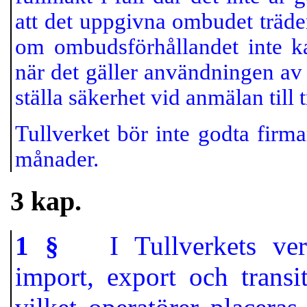
att det uppgivna ombudet träd
om ombudsförhållandet inte ka
när det gäller användningen av s
ställa säkerhet vid anmälan till t
Tullverket bör inte godta firma
månader.
3 kap.
1 §
I Tullverkets verk
import, export och trans