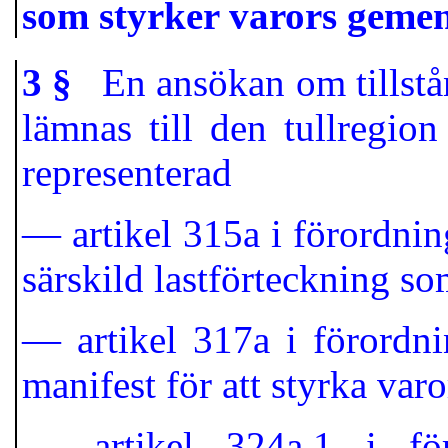
som styrker varors geme
3 §
En ansökan om tillstånd
lämnas till den tullregion
representerad
— artikel 315a i förordni
särskild lastförteckning som
— artikel 317a i förordni
manifest för att styrka var
— artikel 324a.1 i fö