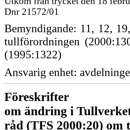
Utkom från trycket den 18 febr
Dnr 21572/01
Bemyndigande: 11, 12, 19,
tullförordningen (2000:13
(1995:1322)
Ansvarig enhet: avdelninge
Föreskrifter
om ändring i Tullverket
råd (TFS 2000:20) om 