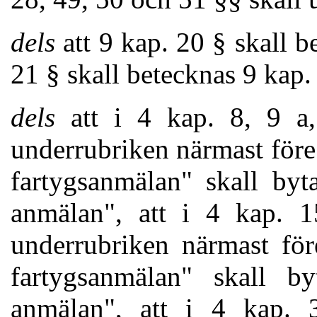
dels
att 9 kap. 20 § skall b
21 § skall betecknas 9 kap.
dels
att i 4 kap. 8, 9 a
underrubriken närmast för
fartygsanmälan" skall by
anmälan", att i 4 kap. 
underrubriken närmast fö
fartygsanmälan" skall b
anmälan", att i 4 kap.