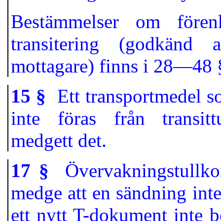
Bestämmelser om förenk
transitering (godkänd 
mottagare) finns i 28—48 
15 §
Ett transportmedel so
inte föras från transitt
medgett det.
17 §
Övervakningstullkonto
medge att en sändning inte 
ett nytt T-dokument inte 