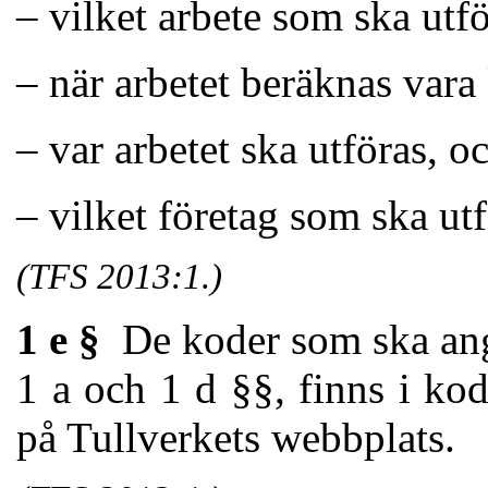
– vilket arbete som ska utfö
– när arbetet beräknas vara 
– var arbetet ska utföras, o
– vilket företag som ska utf
(TFS 2013:1.)
1 e §
De koder som ska ange
1 a och 1 d §§, finns i ko
på Tullverkets webbplats.