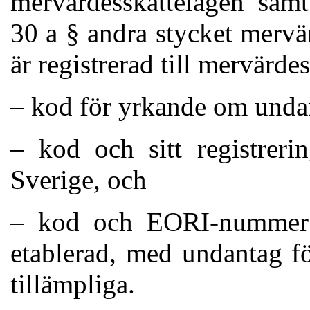
mervärdesskattelagen samt
30 a § andra stycket mervä
är registrerad till mervärde
– kod för yrkande om undan
– kod och sitt registreri
Sverige, och
– kod och EORI-nummer 
etablerad, med undantag f
tillämpliga.