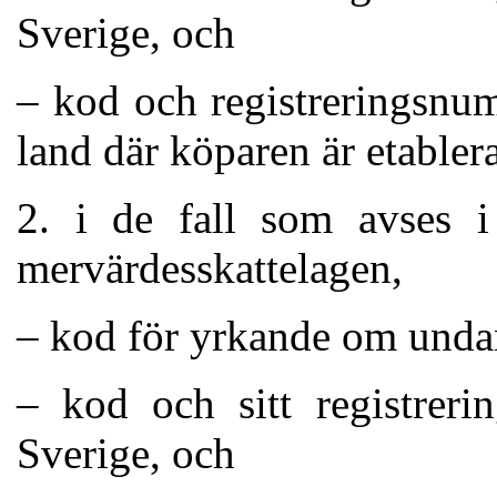
Sverige, och
– kod och registreringsnum
land där köparen är etablera
2. i de fall som avses i
mervärdesskatte­lagen,
– kod för yrkande om undan
– kod och sitt registreri
Sverige, och