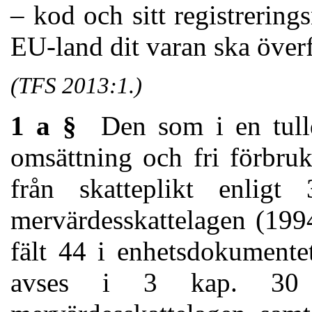
– kod och sitt registrering
EU-land dit varan ska överf
(TFS 2013:1.)
1 a §
Den som i en tullde
omsättning och fri förbru
från skatteplikt enlig
mervärdesskattelagen (1994
fält 44 i enhetsdokumente
avses i 3 kap. 30 