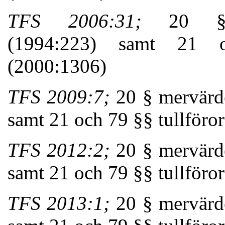
TFS 2006:31;
20 § me
(1994:223) samt 21 o
(2000:1306)
TFS 2009:7;
20 § mervärde
samt 21 och 79 §§ tullför
TFS 2012:2;
20 § mervärde
samt 21 och 79 §§ tullför
TFS 2013:1;
20 § mervärde