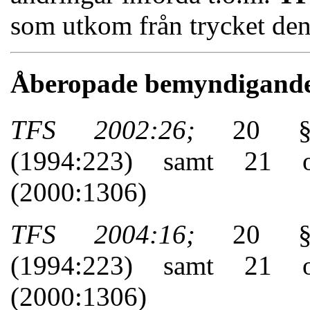
som utkom från trycket den
Åberopade bemyndigand
TFS 2002:26;
20 § me
(1994:223) samt 21 o
(2000:1306)
TFS 2004:16;
20 § me
(1994:223) samt 21 o
(2000:1306)