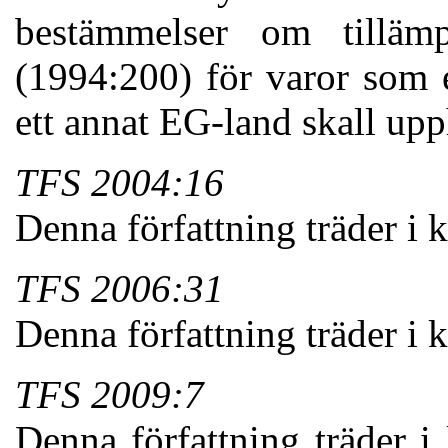
bestämmelser om tillämp
(1994:200) för varor som e
ett annat EG-land skall upph
TFS 2004:16
Denna författning träder i k
TFS 2006:31
Denna författning träder i 
TFS 2009:7
Denna författning träder i