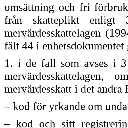
omsättning och fri förbru
från skatteplikt enlig
mervärdesskattelagen (199
fält 44 i enhetsdokumentet
1. i de fall som avses i 
mervärdes­skattelagen, o
mervärdesskatt i det andra 
– kod för yrkande om undan
– kod och sitt registreri