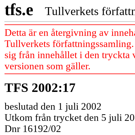
tfs.e
Tullverkets författn
Detta är en återgivning av inneh
Tullverkets författningssamling.
sig från innehållet i den tryckta
versionen som gäller.
TFS 2002:17
beslutad den 1 juli 2002
Utkom från trycket den 5 juli 2
Dnr 16192/02