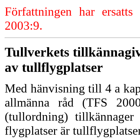
Författningen har ersat
2003:9.
Tullverkets tillkännag
av tullflygplatser
Med hänvisning till 4 a kap
allmänna råd (TFS 2000
(tullordning) tillkännage
flygplatser är tullflygplatser