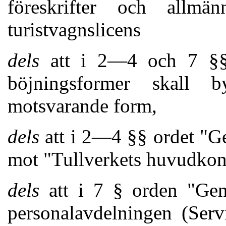
föreskrifter och all
turistvagnslicens
dels
att i 2—4 och 7 §§ o
böjningsformer skall 
motsvarande form,
dels
att i 2—4 §§ ordet "Gen
mot "Tullverkets huvudkon
dels
att i 7 § orden "Gene
personalavdelningen (Serv