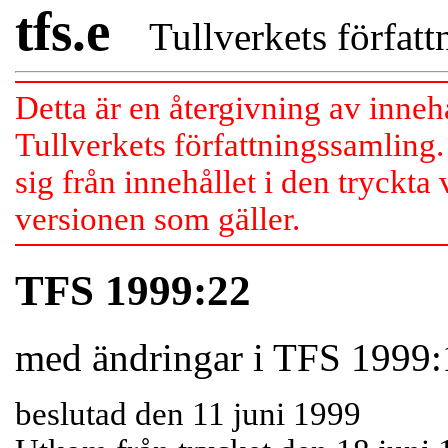
tfs.e
Tullverkets författn
Detta är en återgivning av inneh
Tullverkets författningssamling.
sig från innehållet i den tryckta
versionen som gäller.
TFS 1999:22
med ändringar i TFS 1999:
beslutad den 11 juni 1999