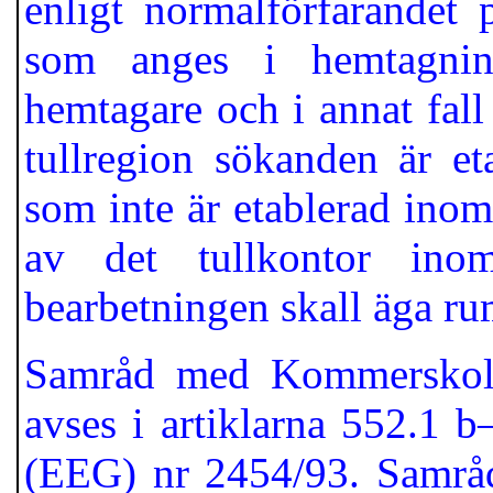
enligt normalförfarandet 
som anges i hemtagning
hemtagare och i annat fal
tullregion sökanden är e
som inte är etablerad inom
av det tullkontor inom
bearbetningen skall äga ru
Samråd med Kommerskolle
avses i artiklarna 552.1 
(EEG) nr 2454/93. Samråd 