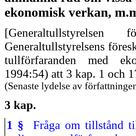
ekonomisk verkan, m.m
[Generaltullstyrelse
Generaltullstyrelsens föres
tullförfaranden med e
1994:54) att 3 kap. 1 och 1
(Senaste lydelse av författning
3 kap.
1 §
Fråga om tillstånd til