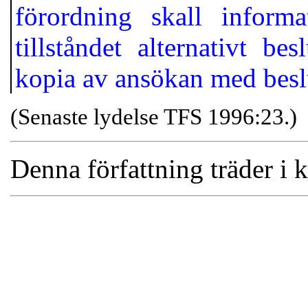
förordning skall inform
tillståndet alternativt b
kopia av ansökan med besl
(Senaste lydelse TFS 1996:23.)
Denna författning träder i k