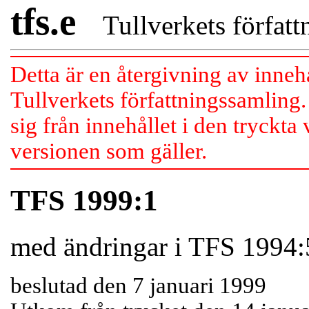
tfs.e
Tullverkets författn
Detta är en återgivning av inneh
Tullverkets författningssamling.
sig från innehållet i den tryckta
versionen som gäller.
TFS 1999:1
med ändringar i TFS 1994:
beslutad den 7 januari 1999