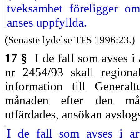
tveksamhet föreligger o
anses uppfyllda.
(Senaste lydelse TFS 1996:23.)
17 §
I de fall som avses i 
nr 2454/93 skall regional
information till Generalt
månaden efter den mån
utfärdades, ansökan avslogs
I de fall som avses i a