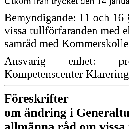
Utkom från trycket den 14 janu
Bemyndigande: 11 och 16 
vissa tullförfaranden med 
samråd med Kommerskolle
Ansvarig enhet: pro
Kompetenscenter Klarering
Föreskrifter
om ändring i Generaltul
allmänna råd om vissa 