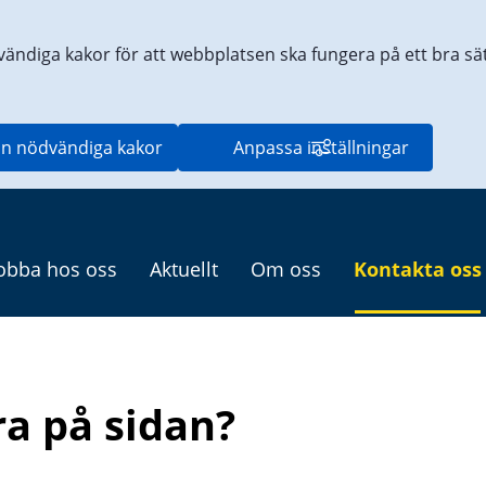
vändiga kakor för att webbplatsen ska fungera på ett bra sätt
n nödvändiga kakor
Anpassa inställningar
obba hos oss
Aktuellt
Om oss
Kontakta oss
ra på sidan?