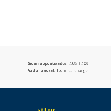
Sidan uppdaterades: 
2025-12-09
Vad är ändrat:
Technical change
Följ oss