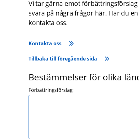
Vi tar gärna emot förbättringsförslag
svara på några frågor här. Har du en f
kontakta oss.
Kontakta oss
Tillbaka till föregående sida
Bestämmelser för olika lä
Förbättringsförslag: