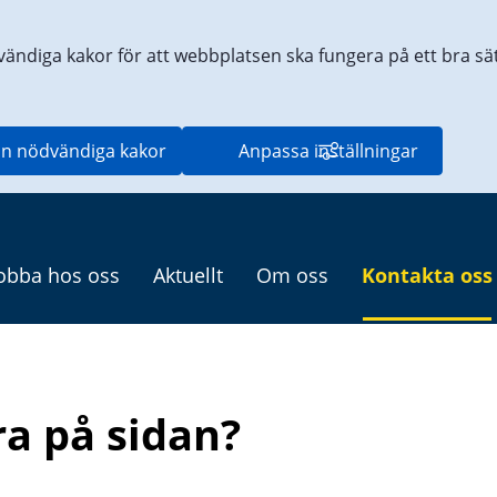
vändiga kakor för att webbplatsen ska fungera på ett bra sätt
n nödvändiga kakor
Anpassa inställningar
obba hos oss
Aktuellt
Om oss
Kontakta oss
ra på sidan?