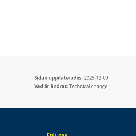
Sidan uppdaterades: 
2025-12-09
Vad är ändrat:
Technical change
Följ oss