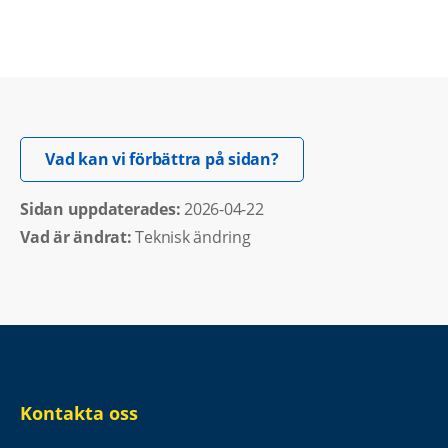
Öppnas i nytt fönster.
Vad kan vi förbättra på sidan?
Sidan uppdaterades: 
2026-04-22
Vad är ändrat:
Teknisk ändring
Kontakta oss