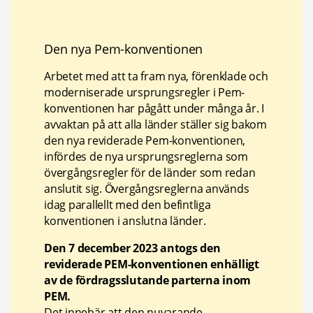
Den nya Pem-konventionen
Arbetet med att ta fram nya, förenklade och 
moderniserade ursprungsregler i Pem-
konventionen har pågått under många år. I 
avvaktan på att alla länder ställer sig bakom 
den nya reviderade Pem-konventionen, 
infördes de nya ursprungsreglerna som 
övergångsregler för de länder som redan 
anslutit sig. Övergångsreglerna används 
idag parallellt med den befintliga 
konventionen i anslutna länder.
Den 7 december 2023 antogs den
reviderade PEM-konventionen enhälligt
av de fördragsslutande parterna inom
PEM.
Det innebär att den nuvarande 