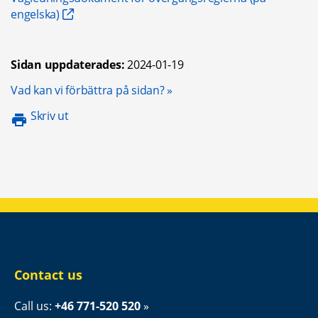
engelska)
Sidan uppdaterades:
2024-01-19
Opens in new window.
Vad kan vi förbättra på sidan?
Skriv ut
Contact us
Call us: 
+46 771-520 520