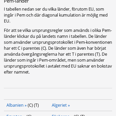
Pem-länder
I tabellen nedan ser du vilka länder, förutom EU, som 
ingår i Pem och där diagonal kumulation är möjlig med 
EU.
För att se vilka ursprungsregler som används i olika Pem-
länder klickar du på landets namn i tabellen. De länder 
som använder ursprungsprotokollet i Pem-konventionen 
har ett C i parentes (C). De länder som även har börjat 
använda övergångsreglerna har ett T i parentes (T). De 
länder som ingår i Pem-området, men som använder 
ursprungsprotokollet i avtalet med EU saknar en bokstav 
efter namnet.
Pem-länder, med uppgift om de använder ursprungsprotok
Albanien
 (C) (T)
Algeriet