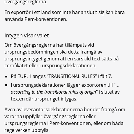
övergångsreglerna.
En exportör i ett land som inte har anslutit sig kan bara 
använda Pem-konventionen.
Intygen visar valet
Om övergångsreglerna har tillämpats vid 
ursprungsbedömningen ska detta framgå av 
ursprungsintyget genom att en särskild text sätts på 
certifikatet eller i ursprungsdeklarationen.
På EUR. 1 anges “TRANSITIONAL RULES” i fält 7.
I ursprungsdeklarationer lägger exportören till “... 
according to the transitional rules of origin
” i slutet av 
texten där ursprunget intygas.
Även av leverantörsdeklarationerna bör det framgå om 
varorna uppfyller övergångsreglerna eller 
ursprungsreglerna i Pem-konventionen, eller om båda 
regelverken uppfylls.