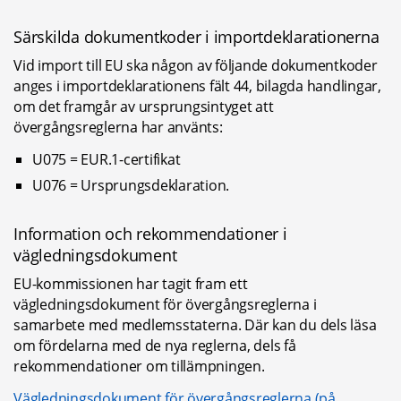
Särskilda dokumentkoder i importdeklarationerna
Vid import till EU ska någon av följande dokumentkoder 
anges i importdeklarationens fält 44, bilagda handlingar, 
om det framgår av ursprungsintyget att 
övergångsreglerna har använts:
U075 = EUR.1-certifikat
U076 = Ursprungsdeklaration.
Information och rekommendationer i 
vägledningsdokument
EU-kommissionen har tagit fram ett 
vägledningsdokument för övergångsreglerna i 
samarbete med medlemsstaterna. Där kan du dels läsa 
om fördelarna med de nya reglerna, dels få 
rekommendationer om tillämpningen.
Vägledningsdokument för övergångsreglerna (på 