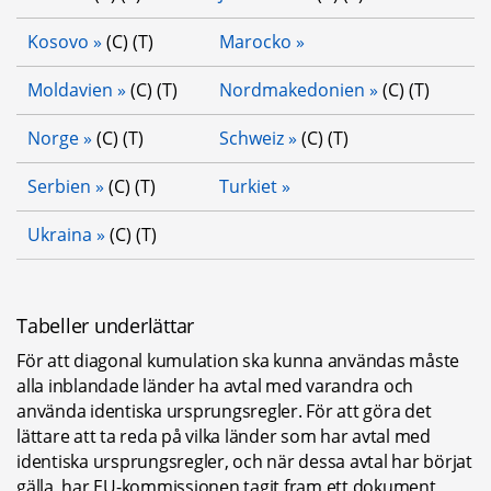
Kosovo
 (C) (T)
Marocko
Moldavien
 (C) (T)
Nordmakedonien
 (C) (T)
Norge
 (C) (T)
Schweiz
 (C) (T)
Serbien
 (C) (T)
Turkiet
Ukraina
 (C) (T)
Tabeller underlättar
För att diagonal kumulation ska kunna användas måste 
alla inblandade länder ha avtal med varandra och 
använda identiska ursprungsregler. För att göra det 
lättare att ta reda på vilka länder som har avtal med 
identiska ursprungsregler, och när dessa avtal har börjat 
gälla, har EU-kommissionen tagit fram ett dokument 