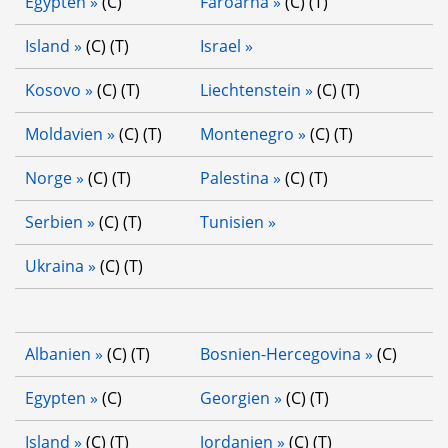
Egypten
 (C)
Färöarna
 (C) (T)
Island
 (C) (T)
Israel
Kosovo
 (C) (T)
Liechtenstein
 (C) (T)
Moldavien
 (C) (T)
Montenegro
 (C) (T)
Norge
 (C) (T)
Palestina
 (C) (T)
Serbien
 (C) (T)
Tunisien
Ukraina
 (C) (T)
Albanien
 (C) (T)
Bosnien-Hercegovina
 (C)
Egypten
 (C)
Georgien
 (C) (T)
Island
 (C) (T)
Jordanien
 (C) (T)