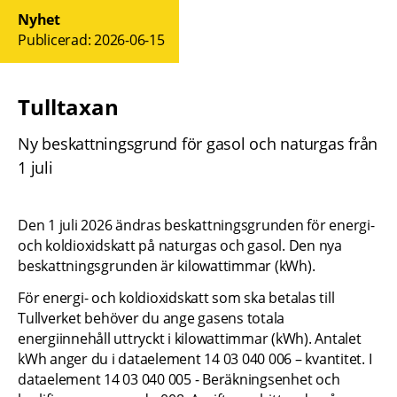
Nyhet
Publicerad: 
2026-06-15
Tulltaxan
Ny beskattningsgrund för gasol och naturgas från 
1 juli
Den 1 juli 2026 ändras beskattningsgrunden för energi- 
och koldioxidskatt på naturgas och gasol. Den nya 
beskattningsgrunden är kilowattimmar (kWh).
För energi- och koldioxidskatt som ska betalas till 
Tullverket behöver du ange gasens totala 
energiinnehåll uttryckt i kilowattimmar (kWh). Antalet 
kWh anger du i dataelement 14 03 040 006 – kvantitet. I 
dataelement 14 03 040 005 - Beräkningsenhet och 