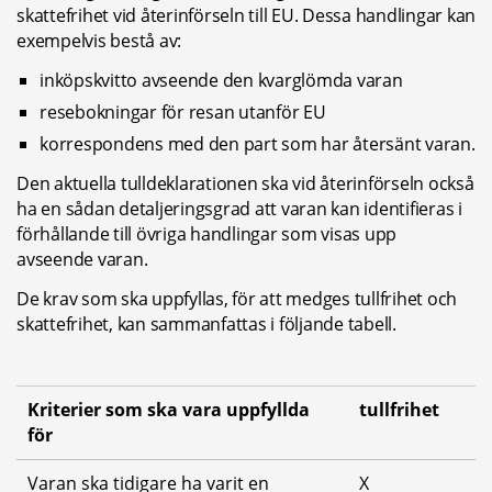
skattefrihet vid återinförseln till EU. Dessa handlingar kan 
exempelvis bestå av:
inköpskvitto avseende den kvarglömda varan
resebokningar för resan utanför EU
korrespondens med den part som har återsänt varan.
Den aktuella tulldeklarationen ska vid återinförseln också 
ha en sådan detaljeringsgrad att varan kan identifieras i 
förhållande till övriga handlingar som visas upp 
avseende varan.
De krav som ska uppfyllas, för att medges tullfrihet och 
skattefrihet, kan sammanfattas i följande tabell.
Kriterier som ska vara uppfyllda 
tullfrihet
för
Varan ska tidigare ha varit en 
X