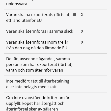
unionsvara
Varan ska ha exporterats (förts ut) till 
X
ett land utanför EU
Varan ska återinföras i samma skick
X
Varan ska återinföras inom tre år 
X
från den dag då den lämnade EU
Det är, avseende ägandet, samma 
person som har exporterat (fört ut) 
varan och som återinför varan
Inte medfört rätt till återbetalning 
eller inte belagts med skatt
Om inte ovanstående kriterium är 
uppfyllt: köpet har återgått och 
återinförsel sker av säljaren