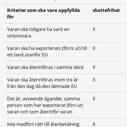
Kriterier som ska vara uppfyllda 
skattefrihet
för
Varan ska tidigare ha varit en 
X
unionsvara
Varan ska ha exporterats (förts ut) till 
X
ett land utanför EU
Varan ska återinföras i samma skick
X
Varan ska återinföras inom tre år 
X
från den dag då den lämnade EU
Det är, avseende ägandet, samma 
X
person som har exporterat (fört ut) 
varan och som återinför varan
Inte medfört rätt till återbetalning 
X