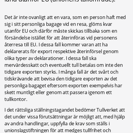
Det är inte ovanligt att en vara, som en person haft med 
sig i sitt personliga bagage vid en resa, glöms kvar 
utanför EU och därför måste skickas tillbaka som en 
försändelse istället för att återinföras vid personens 
återresa till EU. I dessa fall kommer varan att ha 
deklarerats för export respektive återinförsel genom 
olika typer av deklarationer. I dessa fall ska 
mervärdesskatt och eventuellt tull betalas om inte den 
tidigare exporten styrks. I många fall är det svårt och 
tidskrävande att bevisa den tidigare exporten av det 
personliga bagaget eftersom exporten exempelvis har 
skett muntligt eller genom att passera igenom ett 
tullkontor.
I det rättsliga ställningstagandet bedömer Tullverket att 
det under vissa förutsättningar är möjligt att, med hjälp 
av andra handlingar, uppfylla de krav som ställs i 
unionslagstiftningen för att medges tullfrihet och 