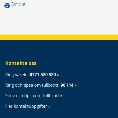
Skriv ut
Kontakta oss
Ring växeln: 
0771-520 520
Ring och tipsa om tullbrott: 
90 114
Skriv och tipsa om tullbrott
Fler kontaktuppgifter