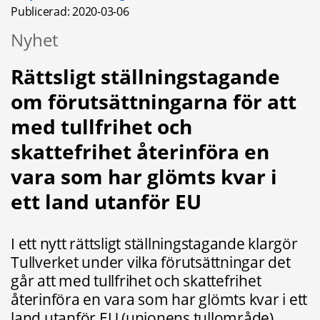
Publicerad: 
2020-03-06
Nyhet
Rättsligt ställningstagande 
om förutsättningarna för att 
med tullfrihet och 
skattefrihet återinföra en 
vara som har glömts kvar i 
ett land utanför EU
I ett nytt rättsligt ställningstagande klargör 
Tullverket under vilka förutsättningar det 
går att med tullfrihet och skattefrihet 
återinföra en vara som har glömts kvar i ett 
land utanför EU (unionens tullområde).