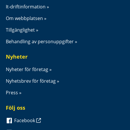
It-driftinformation
Om webbplatsen
Tillgänglighet
Behandling av personuppgifter
Nyheter
Nyheter för företag
Nyhetsbrev för företag
Press
Följ oss
Facebook