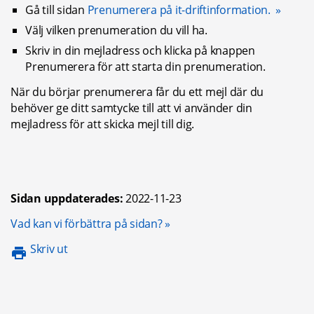
Gå till sidan 
Prenumerera på it-driftinformation. 
Välj vilken prenumeration du vill ha.
Skriv in din mejladress och klicka på knappen 
Prenumerera för att starta din prenumeration.
När du börjar prenumerera får du ett mejl där du 
behöver ge ditt samtycke till att vi använder din 
mejladress för att skicka mejl till dig.
Sidan uppdaterades:
2022-11-23
Öppnas i nytt fönster.
Vad kan vi förbättra på sidan?
Skriv ut