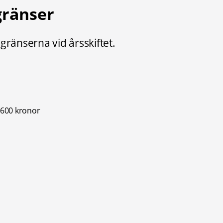
gränser
gränserna vid årsskiftet.
 600 kronor