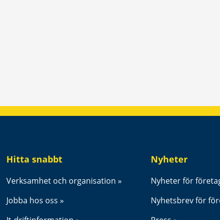
ter.
Hitta snabbt
Nyheter
Verksamhet och organisation
Nyheter för företa
Jobba hos oss
Nyhetsbrev för fö