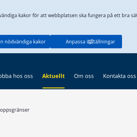
vändiga kakor för att webbplatsen ska fungera på ett bra sätt
n nödvändiga kakor
Anpassa inställningar
obba hos oss
Aktuellt
Om oss
Kontakta oss
loppsgränser