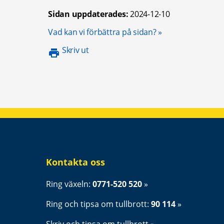
Sidan uppdaterades:
2024-12-10
Öppnas i nytt föns
Vad kan vi förbättra på sidan?
Skriv ut
Kontakta oss
Ring växeln: 
0771-520 520
Ring och tipsa om tullbrott: 
90 114