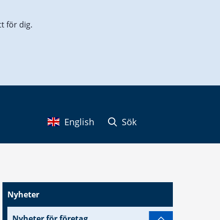
 för dig.
English
Sök
Nyheter
Nyheter för företag