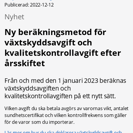
Publicerad: 
2022-12-12
Nyhet
Ny beräkningsmetod för 
växtskyddsavgift och 
kvalitetskontrollavgift efter 
årsskiftet
Från och med den 1 januari 2023 beräknas 
växtskyddsavgiften och 
kvalitetskontrollavgiften på ett nytt sätt.
Vilken avgift du ska betala avgörs av varornas vikt, antalet 
sundhetscertifikat och vilken kontrollfrekvens som gäller 
för de varor som du importerar.
Läs mer om hur du ska deklarera växtskyddsavgift och 