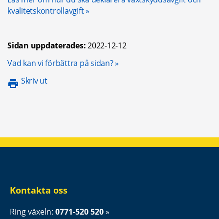
kvalitetskontrollavgift
Sidan uppdaterades:
2022-12-12
Öppnas i nytt fönster.
Vad kan vi förbättra på sidan?
Skriv ut
Kontakta oss
Ring växeln: 
0771-520 520