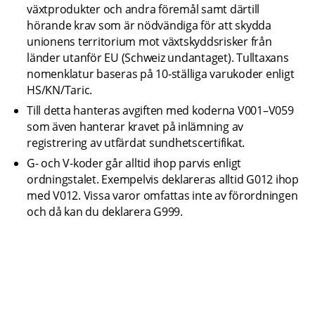
växtprodukter och andra föremål samt därtill 
hörande krav som är nödvändiga för att skydda 
unionens territorium mot växtskyddsrisker från 
länder utanför EU (Schweiz undantaget). Tulltaxans 
nomenklatur baseras på 10-ställiga varukoder enligt 
HS/KN/Taric.
Till detta hanteras avgiften med koderna V001–V059 
som även hanterar kravet på inlämning av 
registrering av utfärdat sundhetscertifikat.
G- och V-koder går alltid ihop parvis enligt 
ordningstalet. Exempelvis deklareras alltid G012 ihop 
med V012. Vissa varor omfattas inte av förordningen 
och då kan du deklarera G999.