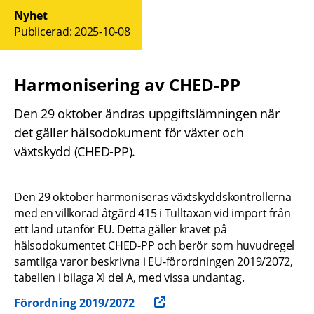
Nyhet
Publicerad: 
2025-10-08
Harmonisering av CHED-PP
Den 29 oktober ändras uppgiftslämningen när 
det gäller hälsodokument för växter och 
växtskydd (CHED-PP).
Den 29 oktober harmoniseras växtskyddskontrollerna 
med en villkorad åtgärd 415 i Tulltaxan vid import från 
ett land utanför EU. Detta gäller kravet på 
hälsodokumentet CHED-PP och berör som huvudregel 
samtliga varor beskrivna i EU-förordningen 2019/2072, 
tabellen i bilaga XI del A, med vissa undantag.
Förordning 2019/2072